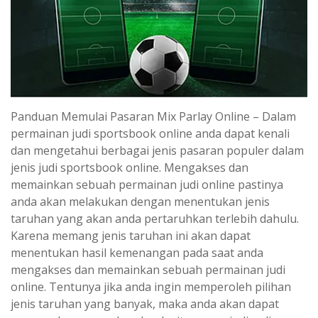
Panduan Memulai Pasaran Mix Parlay Online – Dalam
permainan judi sportsbook online anda dapat kenali
dan mengetahui berbagai jenis pasaran populer dalam
jenis judi sportsbook online. Mengakses dan
memainkan sebuah permainan judi online pastinya
anda akan melakukan dengan menentukan jenis
taruhan yang akan anda pertaruhkan terlebih dahulu.
Karena memang jenis taruhan ini akan dapat
menentukan hasil kemenangan pada saat anda
mengakses dan memainkan sebuah permainan judi
online. Tentunya jika anda ingin memperoleh pilihan
jenis taruhan yang banyak, maka anda akan dapat