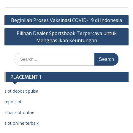
Post
Beginilah Proses Vaksinasi COVID-19 di Indonesia
navigation
Pilihan Dealer Sportsbook Terpercaya untuk
Menghasilkan Keuntungan
Search
for:
PLACEMENT 1
slot deposit pulsa
mpo slot
situs slot online
slot online terbaik