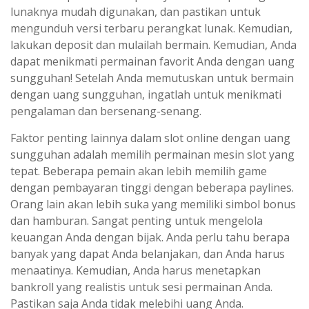
lunaknya mudah digunakan, dan pastikan untuk
mengunduh versi terbaru perangkat lunak. Kemudian,
lakukan deposit dan mulailah bermain. Kemudian, Anda
dapat menikmati permainan favorit Anda dengan uang
sungguhan! Setelah Anda memutuskan untuk bermain
dengan uang sungguhan, ingatlah untuk menikmati
pengalaman dan bersenang-senang.
Faktor penting lainnya dalam slot online dengan uang
sungguhan adalah memilih permainan mesin slot yang
tepat. Beberapa pemain akan lebih memilih game
dengan pembayaran tinggi dengan beberapa paylines.
Orang lain akan lebih suka yang memiliki simbol bonus
dan hamburan. Sangat penting untuk mengelola
keuangan Anda dengan bijak. Anda perlu tahu berapa
banyak yang dapat Anda belanjakan, dan Anda harus
menaatinya. Kemudian, Anda harus menetapkan
bankroll yang realistis untuk sesi permainan Anda.
Pastikan saja Anda tidak melebihi uang Anda.