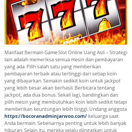
Manfaat Bermain Game Slot Online Uang Asli – Strategi
lain adalah memeriksa semua mesin dan pembayaran
yang ada. Pilih salah satu yang memberikan
pembayaran terbaik atau tertinggi dari setiap koin
yang dibayarkan. Semakin sedikit koin untuk jackpot
yang lebih besar akan berhasil. Berbicara tentang
jackpot, ada dua bonus. Sekali lagi, bandingkan dan
pilih mesin yang membutuhkan koin lebih sedikit tetapi
memberikan keuntungan lebih tinggi. Undang anggota
https://bocoranadminjarwoo.com/
keluarga saat
Anda bermain. Sebenarnya penting untuk lebih banyak
hiburan. Selain itu, mereka selalu diingatkan untuk