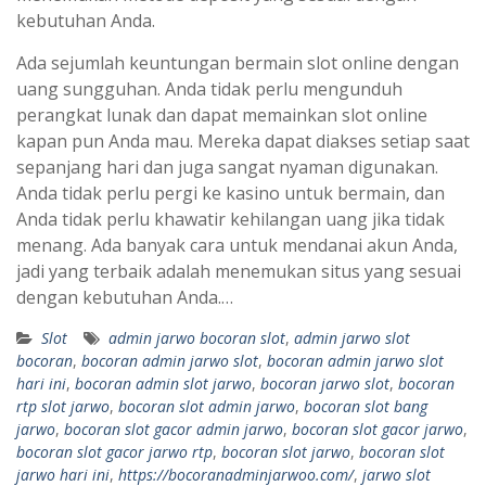
kebutuhan Anda.
Ada sejumlah keuntungan bermain slot online dengan
uang sungguhan. Anda tidak perlu mengunduh
perangkat lunak dan dapat memainkan slot online
kapan pun Anda mau. Mereka dapat diakses setiap saat
sepanjang hari dan juga sangat nyaman digunakan.
Anda tidak perlu pergi ke kasino untuk bermain, dan
Anda tidak perlu khawatir kehilangan uang jika tidak
menang. Ada banyak cara untuk mendanai akun Anda,
jadi yang terbaik adalah menemukan situs yang sesuai
dengan kebutuhan Anda.…
Slot
admin jarwo bocoran slot
,
admin jarwo slot
bocoran
,
bocoran admin jarwo slot
,
bocoran admin jarwo slot
hari ini
,
bocoran admin slot jarwo
,
bocoran jarwo slot
,
bocoran
rtp slot jarwo
,
bocoran slot admin jarwo
,
bocoran slot bang
jarwo
,
bocoran slot gacor admin jarwo
,
bocoran slot gacor jarwo
,
bocoran slot gacor jarwo rtp
,
bocoran slot jarwo
,
bocoran slot
jarwo hari ini
,
https://bocoranadminjarwoo.com/
,
jarwo slot