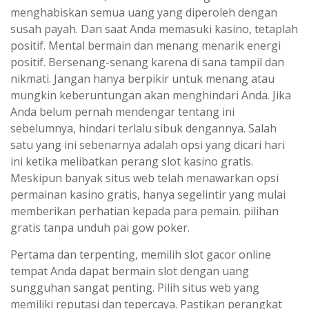
menghabiskan semua uang yang diperoleh dengan
susah payah. Dan saat Anda memasuki kasino, tetaplah
positif. Mental bermain dan menang menarik energi
positif. Bersenang-senang karena di sana tampil dan
nikmati. Jangan hanya berpikir untuk menang atau
mungkin keberuntungan akan menghindari Anda. Jika
Anda belum pernah mendengar tentang ini
sebelumnya, hindari terlalu sibuk dengannya. Salah
satu yang ini sebenarnya adalah opsi yang dicari hari
ini ketika melibatkan perang slot kasino gratis.
Meskipun banyak situs web telah menawarkan opsi
permainan kasino gratis, hanya segelintir yang mulai
memberikan perhatian kepada para pemain. pilihan
gratis tanpa unduh pai gow poker.
Pertama dan terpenting, memilih slot gacor online
tempat Anda dapat bermain slot dengan uang
sungguhan sangat penting. Pilih situs web yang
memiliki reputasi dan tepercaya. Pastikan perangkat