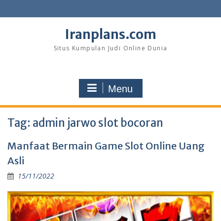
Skip
to
content
Iranplans.com
Situs Kumpulan Judi Online Dunia
Menu
Tag:
admin jarwo slot bocoran
Manfaat Bermain Game Slot Online Uang
Asli
15/11/2022