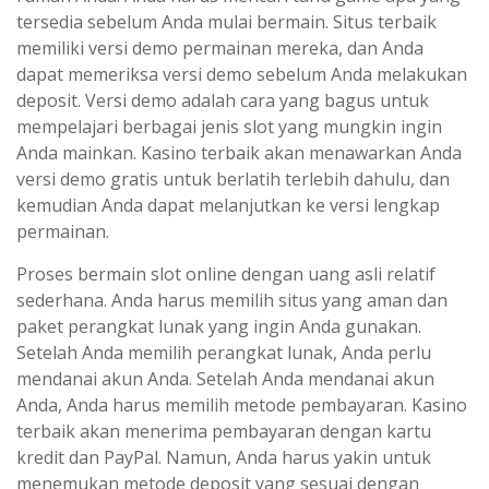
tersedia sebelum Anda mulai bermain. Situs terbaik
memiliki versi demo permainan mereka, dan Anda
dapat memeriksa versi demo sebelum Anda melakukan
deposit. Versi demo adalah cara yang bagus untuk
mempelajari berbagai jenis slot yang mungkin ingin
Anda mainkan. Kasino terbaik akan menawarkan Anda
versi demo gratis untuk berlatih terlebih dahulu, dan
kemudian Anda dapat melanjutkan ke versi lengkap
permainan.
Proses bermain slot online dengan uang asli relatif
sederhana. Anda harus memilih situs yang aman dan
paket perangkat lunak yang ingin Anda gunakan.
Setelah Anda memilih perangkat lunak, Anda perlu
mendanai akun Anda. Setelah Anda mendanai akun
Anda, Anda harus memilih metode pembayaran. Kasino
terbaik akan menerima pembayaran dengan kartu
kredit dan PayPal. Namun, Anda harus yakin untuk
menemukan metode deposit yang sesuai dengan