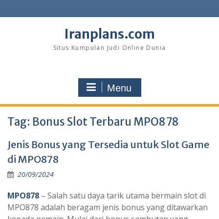
Skip
to
content
Iranplans.com
Situs Kumpulan Judi Online Dunia
Menu
Tag:
Bonus Slot Terbaru MPO878
Jenis Bonus yang Tersedia untuk Slot Game
di MPO878
20/09/2024
MPO878
– Salah satu daya tarik utama bermain slot di
MPO878 adalah beragam jenis bonus yang ditawarkan