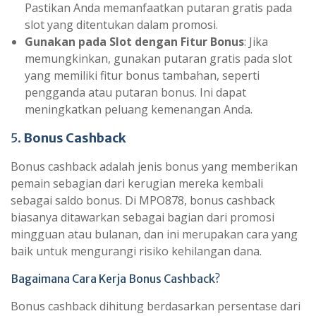
Pastikan Anda memanfaatkan putaran gratis pada
slot yang ditentukan dalam promosi.
Gunakan pada Slot dengan Fitur Bonus
: Jika
memungkinkan, gunakan putaran gratis pada slot
yang memiliki fitur bonus tambahan, seperti
pengganda atau putaran bonus. Ini dapat
meningkatkan peluang kemenangan Anda.
5.
Bonus Cashback
Bonus cashback adalah jenis bonus yang memberikan
pemain sebagian dari kerugian mereka kembali
sebagai saldo bonus. Di MPO878, bonus cashback
biasanya ditawarkan sebagai bagian dari promosi
mingguan atau bulanan, dan ini merupakan cara yang
baik untuk mengurangi risiko kehilangan dana.
Bagaimana Cara Kerja Bonus Cashback?
Bonus cashback dihitung berdasarkan persentase dari