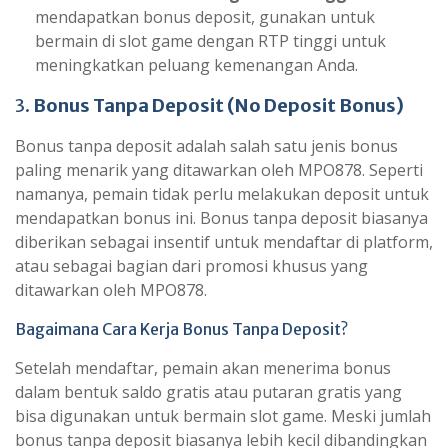
mendapatkan bonus deposit, gunakan untuk
bermain di slot game dengan RTP tinggi untuk
meningkatkan peluang kemenangan Anda.
3.
Bonus Tanpa Deposit (No Deposit Bonus)
Bonus tanpa deposit adalah salah satu jenis bonus
paling menarik yang ditawarkan oleh MPO878. Seperti
namanya, pemain tidak perlu melakukan deposit untuk
mendapatkan bonus ini. Bonus tanpa deposit biasanya
diberikan sebagai insentif untuk mendaftar di platform,
atau sebagai bagian dari promosi khusus yang
ditawarkan oleh MPO878.
Bagaimana Cara Kerja Bonus Tanpa Deposit?
Setelah mendaftar, pemain akan menerima bonus
dalam bentuk saldo gratis atau putaran gratis yang
bisa digunakan untuk bermain slot game. Meski jumlah
bonus tanpa deposit biasanya lebih kecil dibandingkan