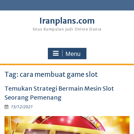
Skip
to
content
Iranplans.com
Situs Kumpulan Judi Online Dunia
Menu
Tag:
cara membuat game slot
Temukan Strategi Bermain Mesin Slot
Seorang Pemenang
15/12/2021