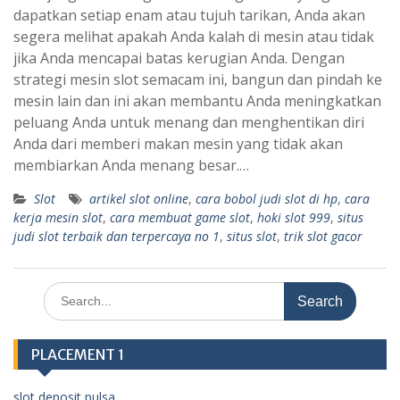
dapatkan setiap enam atau tujuh tarikan, Anda akan
segera melihat apakah Anda kalah di mesin atau tidak
jika Anda mencapai batas kerugian Anda. Dengan
strategi mesin slot semacam ini, bangun dan pindah ke
mesin lain dan ini akan membantu Anda meningkatkan
peluang Anda untuk menang dan menghentikan diri
Anda dari memberi makan mesin yang tidak akan
membiarkan Anda menang besar.…
Slot
artikel slot online
,
cara bobol judi slot di hp
,
cara
kerja mesin slot
,
cara membuat game slot
,
hoki slot 999
,
situs
judi slot terbaik dan terpercaya no 1
,
situs slot
,
trik slot gacor
Search
for:
PLACEMENT 1
slot deposit pulsa