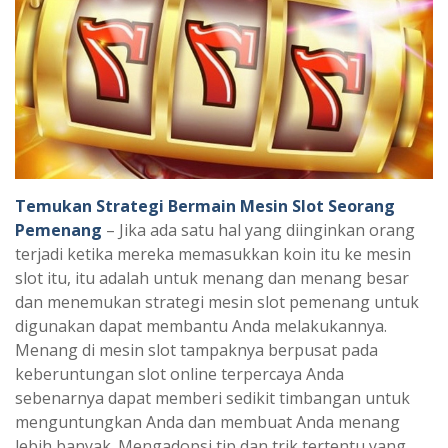
Temukan Strategi Bermain Mesin Slot Seorang
Pemenang
– Jika ada satu hal yang diinginkan orang
terjadi ketika mereka memasukkan koin itu ke mesin
slot itu, itu adalah untuk menang dan menang besar
dan menemukan strategi mesin slot pemenang untuk
digunakan dapat membantu Anda melakukannya.
Menang di mesin slot tampaknya berpusat pada
keberuntungan slot online terpercaya Anda
sebenarnya dapat memberi sedikit timbangan untuk
menguntungkan Anda dan membuat Anda menang
lebih banyak. Mengadopsi tip dan trik tertentu yang