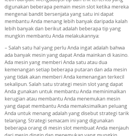
digunakan beberapa pemain mesin slot ketika mereka
mengenai bandit bersenjata yang satu ini dapat
membantu Anda menang lebih banyak daripada kalah
lebih banyak dan berikut adalah beberapa tip yang
mungkin membantu Anda melakukannya:
– Salah satu hal yang perlu Anda ingat adalah bahwa
ada banyak mesin yang dapat Anda mainkan di kasino.
Ada mesin yang memberi Anda satu atau dua
kemenangan setiap beberapa putaran dan ada mesin
yang tidak akan memberi Anda kemenangan terkecil
sekalipun. Salah satu strategi mesin slot yang dapat
Anda gunakan untuk membantu Anda meminimalkan
kerugian atau membantu Anda menemukan mesin
yang dapat membantu Anda memaksimalkan peluang
Anda untuk menang adalah yang disebut strategi tarik
telanjang. Strategi semacam ini yang digunakan
beberapa orang di mesin slot membuat Anda menjauh
dari mesin dingin dan menemukan yang mungkin