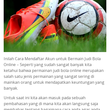
Inilah Cara Mendaftar Akun untuk Bermain Judi Bola
Online – Seperti yang sudah sangat banyak kita
ketahui bahwa permainan judi bola online merupakan
salah satu jenis permainan yang sangat sering di
mainkan orang untuk mendapatkan keuntungan yang
banyak.
Untuk saat ini kita akan masuk pada sebuah
pembahasan yang di mana kita akan langsung saja
membahas tentang bagaimana cara anda agar anda