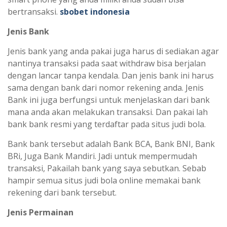
bertransaksi.
sbobet indonesia
Jenis Bank
Jenis bank yang anda pakai juga harus di sediakan agar
nantinya transaksi pada saat withdraw bisa berjalan
dengan lancar tanpa kendala. Dan jenis bank ini harus
sama dengan bank dari nomor rekening anda. Jenis
Bank ini juga berfungsi untuk menjelaskan dari bank
mana anda akan melakukan transaksi. Dan pakai lah
bank bank resmi yang terdaftar pada situs judi bola.
Bank bank tersebut adalah Bank BCA, Bank BNI, Bank
BRi, Juga Bank Mandiri. Jadi untuk mempermudah
transaksi, Pakailah bank yang saya sebutkan. Sebab
hampir semua situs judi bola online memakai bank
rekening dari bank tersebut.
Jenis Permainan