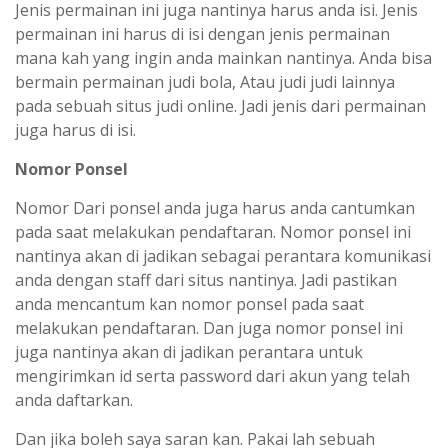
Jenis permainan ini juga nantinya harus anda isi. Jenis
permainan ini harus di isi dengan jenis permainan
mana kah yang ingin anda mainkan nantinya. Anda bisa
bermain permainan judi bola, Atau judi judi lainnya
pada sebuah situs judi online. Jadi jenis dari permainan
juga harus di isi.
Nomor Ponsel
Nomor Dari ponsel anda juga harus anda cantumkan
pada saat melakukan pendaftaran. Nomor ponsel ini
nantinya akan di jadikan sebagai perantara komunikasi
anda dengan staff dari situs nantinya. Jadi pastikan
anda mencantum kan nomor ponsel pada saat
melakukan pendaftaran. Dan juga nomor ponsel ini
juga nantinya akan di jadikan perantara untuk
mengirimkan id serta password dari akun yang telah
anda daftarkan.
Dan jika boleh saya saran kan. Pakai lah sebuah