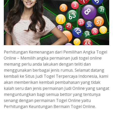
Perhitungan Kemenangan dari Pemilihan Angka Togel
Online – Memilih angka permainan judi togel online
memang perlu anda lakukan dengan teliti dan
menggunakan berbagai jenis rumus. Selamat datang
kembali ke Situs Judi Togel Terpercaya Indonesia, kami
akan memberikan kembali pembahasan yang tidak
kalah seru dan jenis permainan Judi Online yang sangat
menguntungkan bagi semua bettor yang tentunya
senang dengan permainan Togel Online yaitu
Perhitungan Keuntungan Bermain Togel Online.