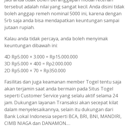
tersebut adalah nilai yang sangat kecil. Anda disini tidak
boleh anggap remeh nominal 5000 ini, karena dengan
5rb saja anda bisa mendapatkan keuntungan sampai
jutaan rupiah.
Kalau anda tidak percaya, anda boleh menyimak
keuntungan dibawah ini:
4D Rp5.000 × 3.000 = Rp15.000.000
3D Rp5.000 × 400 = Rp2.000.000
2D Rp5.000 × 70 = Rp350.000
Fasilitas dan juga keamanan member Togel tentu saja
akan terjamin saat anda bermain pada Situs Togel
seperti Customer Service yang selalu aktif selama 24
jam. Dukungan layanan Transaksi akan secepat kilat
dalam menyelesaikannya, selain itu dukungan dari
Bank Lokal Indonesia seperti BCA, BRI, BNI, MANDIRI,
CIMB NIAGA dan DANAMON.…