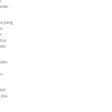
n,
iliki
ga yang
ma
an
itus
web
liki
an
bil
jika