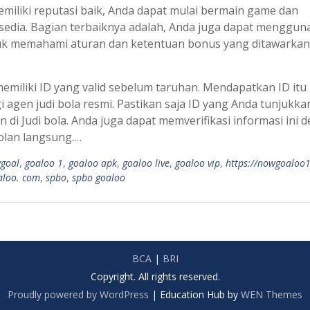
iliki reputasi baik, Anda dapat mulai bermain game dan
sedia. Bagian terbaiknya adalah, Anda juga dapat menggun
ntuk memahami aturan dan ketentuan bonus yang ditawarkan
emiliki ID yang valid sebelum taruhan. Mendapatkan ID it
agen judi bola resmi. Pastikan saja ID yang Anda tunjukka
di Judi bola. Anda juga dapat memverifikasi informasi ini 
olan langsung.…
wgoal
,
goaloo 1
,
goaloo apk
,
goaloo live
,
goaloo vip
,
https://nowgoaloo
loo. com
,
spbo
,
spbo goaloo
BCA
|
BRI
Copyright. All rights reserved.
Proudly powered by WordPress
|
Education Hub by
WEN Themes