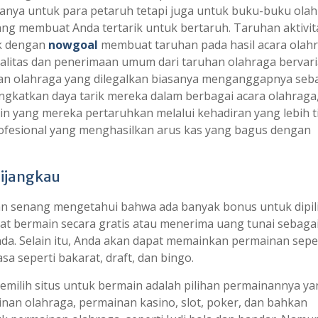
hanya untuk para petaruh tetapi juga untuk buku-buku olah
ang membuat Anda tertarik untuk bertaruh. Taruhan aktivit
ik dengan
nowgoal
membuat taruhan pada hasil acara olahr
egalitas dan penerimaan umum dari taruhan olahraga bervaria
han olahraga yang dilegalkan biasanya menganggapnya seb
gkatkan daya tarik mereka dalam berbagai acara olahraga
n yang mereka pertaruhkan melalui kehadiran yang lebih t
profesional yang menghasilkan arus kas yang bagus dengan
ijangkau
kan senang mengetahui bahwa ada banyak bonus untuk dipili
dapat bermain secara gratis atau menerima uang tunai sebaga
nda. Selain itu, Anda akan dapat memainkan permainan sepe
sa seperti bakarat, draft, dan bingo.
memilih situs untuk bermain adalah pilihan permainannya y
an olahraga, permainan kasino, slot, poker, dan bahkan