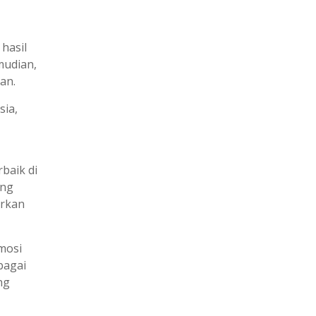
hasil
mudian,
an.
sia,
rbaik di
ang
arkan
omosi
bagai
ng