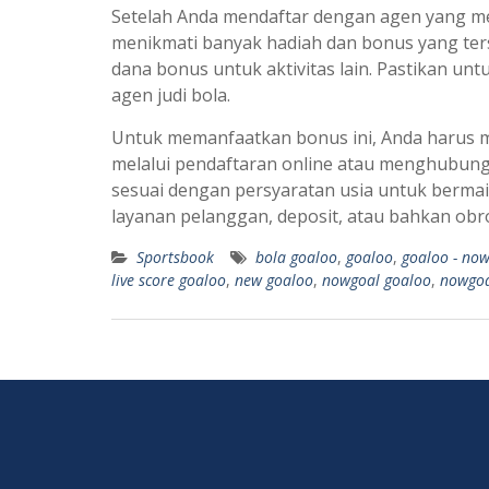
Setelah Anda mendaftar dengan agen yang mem
menikmati banyak hadiah dan bonus yang ter
dana bonus untuk aktivitas lain. Pastikan u
agen judi bola.
Untuk memanfaatkan bonus ini, Anda harus m
melalui pendaftaran online atau menghubungi 
sesuai dengan persyaratan usia untuk bermain 
layanan pelanggan, deposit, atau bahkan obr
Sportsbook
bola goaloo
,
goaloo
,
goaloo - no
live score goaloo
,
new goaloo
,
nowgoal goaloo
,
nowgoa