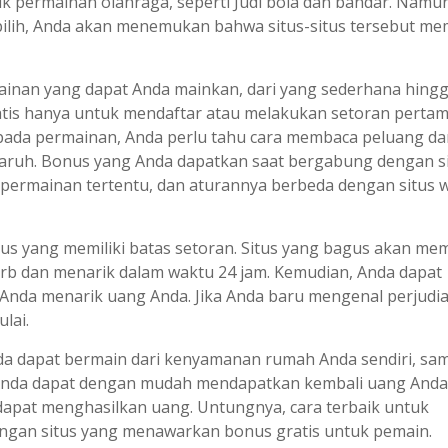
ntuk permainan olahraga, seperti Judi bola dan bandar. Namu
pilih, Anda akan menemukan bahwa situs-situs tersebut mem
mainan yang dapat Anda mainkan, dari yang sederhana hing
atis hanya untuk mendaftar atau melakukan setoran perta
uh pada permainan, Anda perlu tahu cara membaca peluang d
aruh. Bonus yang Anda dapatkan saat bergabung dengan s
permainan tertentu, dan aturannya berbeda dengan situs 
us yang memiliki batas setoran. Situs yang bagus akan memi
rb dan menarik dalam waktu 24 jam. Kemudian, Anda dapat
nda menarik uang Anda. Jika Anda baru mengenal perjudi
lai.
nda dapat bermain dari kenyamanan rumah Anda sendiri, sam
, Anda dapat dengan mudah mendapatkan kembali uang Anda 
 dapat menghasilkan uang. Untungnya, cara terbaik untuk
engan situs yang menawarkan bonus gratis untuk pemain.