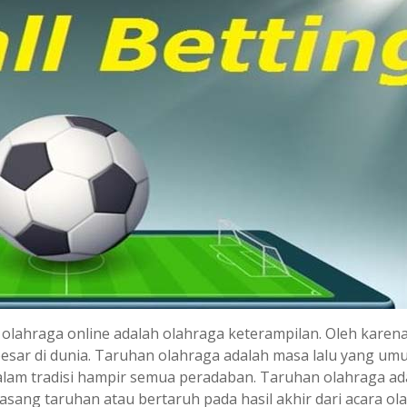
lahraga online adalah olahraga keterampilan. Oleh karena 
esar di dunia. Taruhan olahraga adalah masa lalu yang um
dalam tradisi hampir semua peradaban. Taruhan olahraga ad
sang taruhan atau bertaruh pada hasil akhir dari acara ol