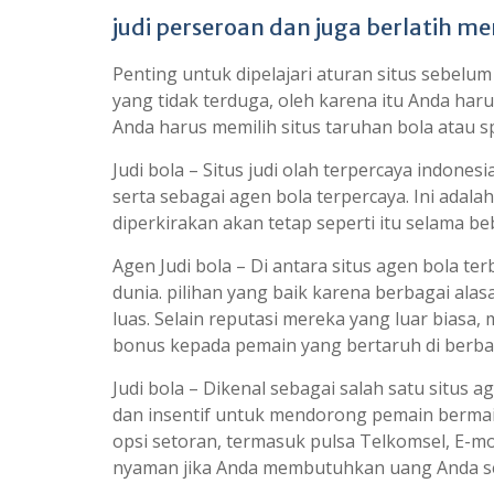
judi perseroan dan juga berlatih m
Penting untuk dipelajari aturan situs sebelu
yang tidak terduga, oleh karena itu Anda har
Anda harus memilih situs taruhan bola atau s
Judi bola – Situs judi olah terpercaya indone
serta sebagai agen bola terpercaya. Ini adalah
diperkirakan akan tetap seperti itu selama b
Agen Judi bola – Di antara situs agen bola ter
dunia. pilihan yang baik karena berbagai ala
luas. Selain reputasi mereka yang luar bia
bonus kepada pemain yang bertaruh di berbag
Judi bola – Dikenal sebagai salah satu situs 
dan insentif untuk mendorong pemain bermain
opsi setoran, termasuk pulsa Telkomsel, E-m
nyaman jika Anda membutuhkan uang Anda s