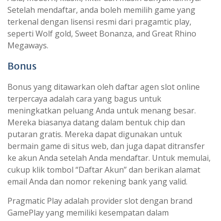
Setelah mendaftar, anda boleh memilih game yang
terkenal dengan lisensi resmi dari pragamtic play,
seperti Wolf gold, Sweet Bonanza, and Great Rhino
Megaways.
Bonus
Bonus yang ditawarkan oleh daftar agen slot online
terpercaya adalah cara yang bagus untuk
meningkatkan peluang Anda untuk menang besar.
Mereka biasanya datang dalam bentuk chip dan
putaran gratis. Mereka dapat digunakan untuk
bermain game di situs web, dan juga dapat ditransfer
ke akun Anda setelah Anda mendaftar. Untuk memulai,
cukup klik tombol “Daftar Akun” dan berikan alamat
email Anda dan nomor rekening bank yang valid.
Pragmatic Play adalah provider slot dengan brand
GamePlay yang memiliki kesempatan dalam