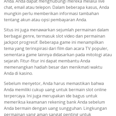
Anda. Anda dapat menghubungi mereka melalui live
chat, email atau telepon. Dalam beberapa kasus, Anda
mungkin perlu memberikan informasi tambahan
tentang akun atau opsi pembayaran Anda.
Situs ini juga menawarkan sejumlah permainan dalam
berbagai genre, termasuk slot video dan permainan
jackpot progresif. Beberapa game ini menampilkan
tema yang terinspirasi dari film dan acara TV populer,
sementara game lainnya didasarkan pada mitologi atau
sejarah. Fitur-fitur ini dapat membantu Anda
memenangkan hadiah besar dan menikmati waktu
Anda di kasino.
Sebelum menyetor, Anda harus memastikan bahwa
Anda memiliki cukup uang untuk bermain slot online
terpercaya. Ini juga merupakan ide bagus untuk
memeriksa keamanan rekening bank Anda sebelum
Anda bermain dengan uang sungguhan. Lingkungan
permainan yang aman sangat penting untuk