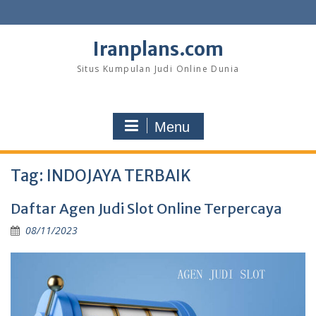
Skip
to
content
Iranplans.com
Situs Kumpulan Judi Online Dunia
Menu
Tag:
INDOJAYA TERBAIK
Daftar Agen Judi Slot Online Terpercaya
08/11/2023