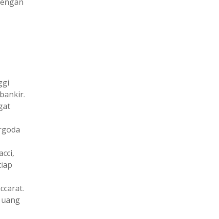
 dengan
ggi
bankir.
gat
rgoda
cci,
tiap
ccarat.
 uang