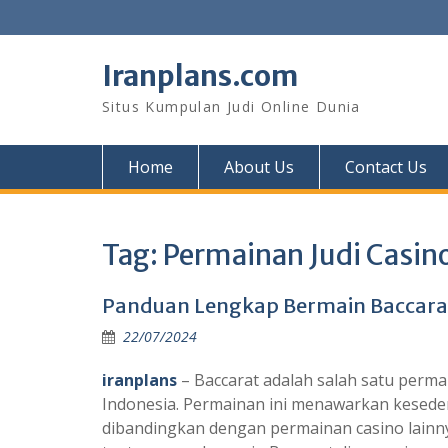
Skip
to
content
Iranplans.com
Situs Kumpulan Judi Online Dunia
Home
About Us
Contact Us
Tag:
Permainan Judi Casin
Panduan Lengkap Bermain Baccarat 
22/07/2024
iranplans
– Baccarat adalah salah satu permai
Indonesia. Permainan ini menawarkan kesede
dibandingkan dengan permainan casino lainny