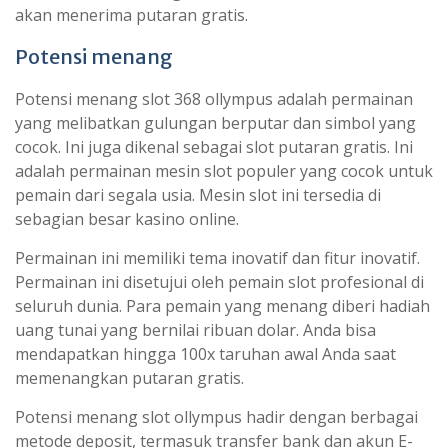
akan menerima putaran gratis.
Potensi menang
Potensi menang slot 368 ollympus adalah permainan
yang melibatkan gulungan berputar dan simbol yang
cocok. Ini juga dikenal sebagai slot putaran gratis. Ini
adalah permainan mesin slot populer yang cocok untuk
pemain dari segala usia. Mesin slot ini tersedia di
sebagian besar kasino online.
Permainan ini memiliki tema inovatif dan fitur inovatif.
Permainan ini disetujui oleh pemain slot profesional di
seluruh dunia. Para pemain yang menang diberi hadiah
uang tunai yang bernilai ribuan dolar. Anda bisa
mendapatkan hingga 100x taruhan awal Anda saat
memenangkan putaran gratis.
Potensi menang slot ollympus hadir dengan berbagai
metode deposit, termasuk transfer bank dan akun E-