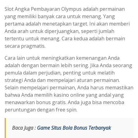
Slot Angka Pembayaran Olympus adalah permainan
yang memiliki banyak cara untuk menang. Yang
pertama adalah menetapkan target. Ini akan memberi
Anda arah untuk diperjuangkan, seperti jumlah
tertentu untuk menang. Cara kedua adalah bermain
secara pragmatis.
Cara lain untuk meningkatkan kemenangan Anda
adalah dengan bermain lebih sering. Jika Anda seorang
pemula dalam perjudian, penting untuk melatih
strategi Anda dan mempelajari aturan permainan.
Selain mempelajari permainan, Anda harus memastikan
bahwa Anda memilih kasino online yang andal yang
menawarkan bonus gratis. Anda juga bisa mencoba
peruntungan dengan free spin.
Baca Juga :
Game Situs Bola Bonus Terbanyak