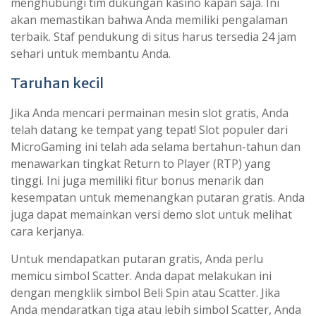
menghubungi tim dukungan kasino kapan saja. Ini
akan memastikan bahwa Anda memiliki pengalaman
terbaik. Staf pendukung di situs harus tersedia 24 jam
sehari untuk membantu Anda.
Taruhan kecil
Jika Anda mencari permainan mesin slot gratis, Anda
telah datang ke tempat yang tepat! Slot populer dari
MicroGaming ini telah ada selama bertahun-tahun dan
menawarkan tingkat Return to Player (RTP) yang
tinggi. Ini juga memiliki fitur bonus menarik dan
kesempatan untuk memenangkan putaran gratis. Anda
juga dapat memainkan versi demo slot untuk melihat
cara kerjanya.
Untuk mendapatkan putaran gratis, Anda perlu
memicu simbol Scatter. Anda dapat melakukan ini
dengan mengklik simbol Beli Spin atau Scatter. Jika
Anda mendaratkan tiga atau lebih simbol Scatter, Anda