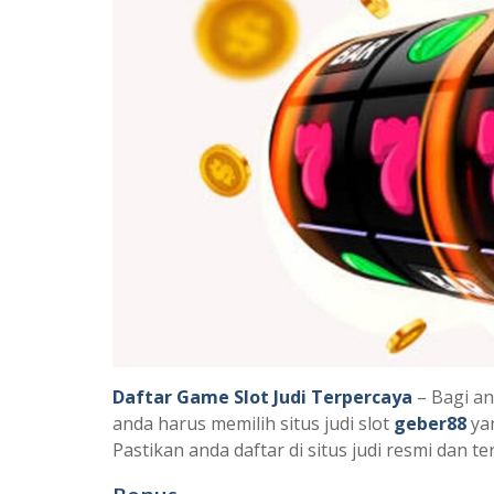
Daftar Game Slot Judi Terpercaya
– Bagi an
anda harus memilih situs judi slot
geber88
yan
Pastikan anda daftar di situs judi resmi dan te