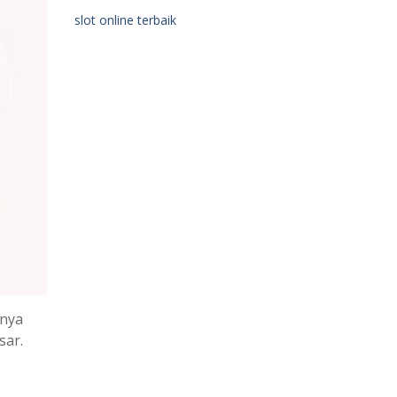
slot online terbaik
unya
sar.