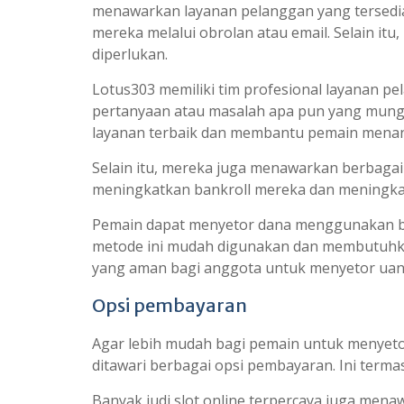
menawarkan layanan pelanggan yang tersedia
mereka melalui obrolan atau email. Selain it
diperlukan.
Lotus303 memiliki tim profesional layanan 
pertanyaan atau masalah apa pun yang mung
layanan terbaik dan membantu pemain menan
Selain itu, mereka juga menawarkan berbagai
meningkatkan bankroll mereka dan meningk
Pemain dapat menyetor dana menggunakan be
metode ini mudah digunakan dan membutuhka
yang aman bagi anggota untuk menyetor uang
Opsi pembayaran
Agar lebih mudah bagi pemain untuk menyetor 
ditawari berbagai opsi pembayaran. Ini terma
Banyak judi slot online terpercaya juga men