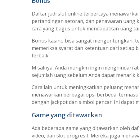
Bonus
Daftar judi slot online terpercaya menawarka
pertandingan setoran, dan penawaran uang ke
cara yang bagus untuk mendapatkan uang t
Bonus kasino bisa sangat menguntungkan, tet
memeriksa syarat dan ketentuan dari setiap
terbaik.
Misalnya, Anda mungkin ingin menghindari 
sejumlah uang sebelum Anda dapat menarik ke
Cara lain untuk meningkatkan peluang menan
menawarkan berbagai opsi berbeda, termasuk 
dengan jackpot dan simbol pencar. Ini dapa
Game yang ditawarkan
Ada beberapa game yang ditawarkan oleh daftar 
video, dan slot progresif. Mereka juga mena