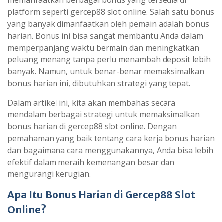
memanfaatkan berbagai bonus yang tersedia di
platform seperti gercep88 slot online. Salah satu bonus
yang banyak dimanfaatkan oleh pemain adalah bonus
harian. Bonus ini bisa sangat membantu Anda dalam
memperpanjang waktu bermain dan meningkatkan
peluang menang tanpa perlu menambah deposit lebih
banyak. Namun, untuk benar-benar memaksimalkan
bonus harian ini, dibutuhkan strategi yang tepat.
Dalam artikel ini, kita akan membahas secara
mendalam berbagai strategi untuk memaksimalkan
bonus harian di gercep88 slot online. Dengan
pemahaman yang baik tentang cara kerja bonus harian
dan bagaimana cara menggunakannya, Anda bisa lebih
efektif dalam meraih kemenangan besar dan
mengurangi kerugian.
Apa Itu Bonus Harian di Gercep88 Slot
Online?