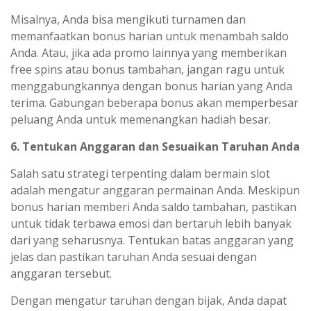
Misalnya, Anda bisa mengikuti turnamen dan
memanfaatkan bonus harian untuk menambah saldo
Anda. Atau, jika ada promo lainnya yang memberikan
free spins atau bonus tambahan, jangan ragu untuk
menggabungkannya dengan bonus harian yang Anda
terima. Gabungan beberapa bonus akan memperbesar
peluang Anda untuk memenangkan hadiah besar.
6. Tentukan Anggaran dan Sesuaikan Taruhan Anda
Salah satu strategi terpenting dalam bermain slot
adalah mengatur anggaran permainan Anda. Meskipun
bonus harian memberi Anda saldo tambahan, pastikan
untuk tidak terbawa emosi dan bertaruh lebih banyak
dari yang seharusnya. Tentukan batas anggaran yang
jelas dan pastikan taruhan Anda sesuai dengan
anggaran tersebut.
Dengan mengatur taruhan dengan bijak, Anda dapat