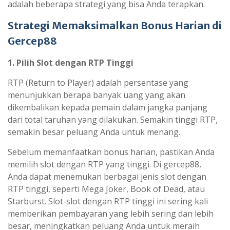
adalah beberapa strategi yang bisa Anda terapkan.
Strategi Memaksimalkan Bonus Harian di
Gercep88
1. Pilih Slot dengan RTP Tinggi
RTP (Return to Player) adalah persentase yang
menunjukkan berapa banyak uang yang akan
dikembalikan kepada pemain dalam jangka panjang
dari total taruhan yang dilakukan. Semakin tinggi RTP,
semakin besar peluang Anda untuk menang.
Sebelum memanfaatkan bonus harian, pastikan Anda
memilih slot dengan RTP yang tinggi. Di gercep88,
Anda dapat menemukan berbagai jenis slot dengan
RTP tinggi, seperti Mega Joker, Book of Dead, atau
Starburst. Slot-slot dengan RTP tinggi ini sering kali
memberikan pembayaran yang lebih sering dan lebih
besar, meningkatkan peluang Anda untuk meraih