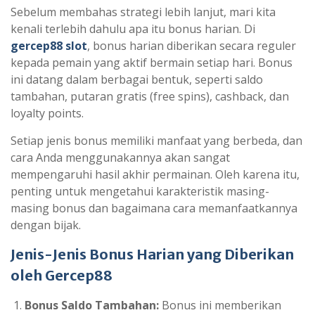
Sebelum membahas strategi lebih lanjut, mari kita
kenali terlebih dahulu apa itu bonus harian. Di
gercep88 slot
, bonus harian diberikan secara reguler
kepada pemain yang aktif bermain setiap hari. Bonus
ini datang dalam berbagai bentuk, seperti saldo
tambahan, putaran gratis (free spins), cashback, dan
loyalty points.
Setiap jenis bonus memiliki manfaat yang berbeda, dan
cara Anda menggunakannya akan sangat
mempengaruhi hasil akhir permainan. Oleh karena itu,
penting untuk mengetahui karakteristik masing-
masing bonus dan bagaimana cara memanfaatkannya
dengan bijak.
Jenis-Jenis Bonus Harian yang Diberikan
oleh Gercep88
Bonus Saldo Tambahan:
Bonus ini memberikan