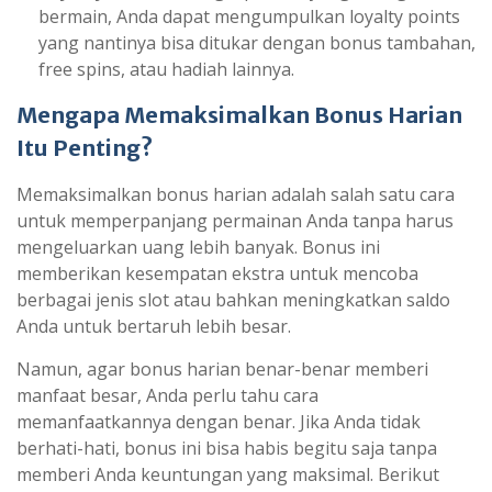
bermain, Anda dapat mengumpulkan loyalty points
yang nantinya bisa ditukar dengan bonus tambahan,
free spins, atau hadiah lainnya.
Mengapa Memaksimalkan Bonus Harian
Itu Penting?
Memaksimalkan bonus harian adalah salah satu cara
untuk memperpanjang permainan Anda tanpa harus
mengeluarkan uang lebih banyak. Bonus ini
memberikan kesempatan ekstra untuk mencoba
berbagai jenis slot atau bahkan meningkatkan saldo
Anda untuk bertaruh lebih besar.
Namun, agar bonus harian benar-benar memberi
manfaat besar, Anda perlu tahu cara
memanfaatkannya dengan benar. Jika Anda tidak
berhati-hati, bonus ini bisa habis begitu saja tanpa
memberi Anda keuntungan yang maksimal. Berikut