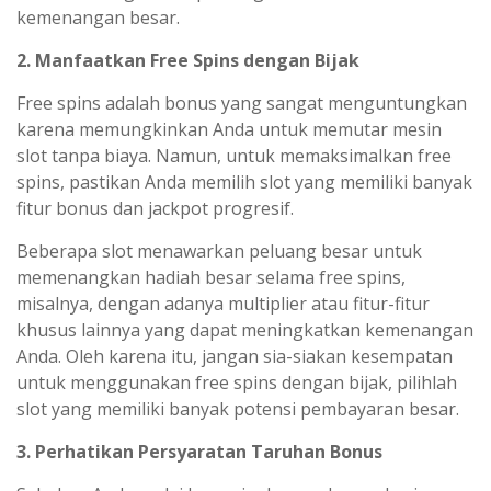
kemenangan besar.
2. Manfaatkan Free Spins dengan Bijak
Free spins adalah bonus yang sangat menguntungkan
karena memungkinkan Anda untuk memutar mesin
slot tanpa biaya. Namun, untuk memaksimalkan free
spins, pastikan Anda memilih slot yang memiliki banyak
fitur bonus dan jackpot progresif.
Beberapa slot menawarkan peluang besar untuk
memenangkan hadiah besar selama free spins,
misalnya, dengan adanya multiplier atau fitur-fitur
khusus lainnya yang dapat meningkatkan kemenangan
Anda. Oleh karena itu, jangan sia-siakan kesempatan
untuk menggunakan free spins dengan bijak, pilihlah
slot yang memiliki banyak potensi pembayaran besar.
3. Perhatikan Persyaratan Taruhan Bonus