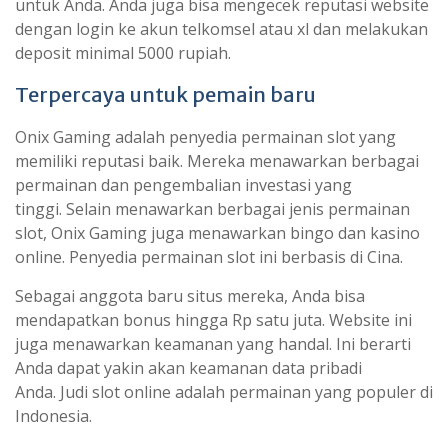
untuk Anda. Anda juga bisa mengecek reputasi website
dengan login ke akun telkomsel atau xl dan melakukan
deposit minimal 5000 rupiah.
Terpercaya untuk pemain baru
Onix Gaming adalah penyedia permainan slot yang
memiliki reputasi baik. Mereka menawarkan berbagai
permainan dan pengembalian investasi yang
tinggi. Selain menawarkan berbagai jenis permainan
slot, Onix Gaming juga menawarkan bingo dan kasino
online. Penyedia permainan slot ini berbasis di Cina.
Sebagai anggota baru situs mereka, Anda bisa
mendapatkan bonus hingga Rp satu juta. Website ini
juga menawarkan keamanan yang handal. Ini berarti
Anda dapat yakin akan keamanan data pribadi
Anda. Judi slot online adalah permainan yang populer di
Indonesia.