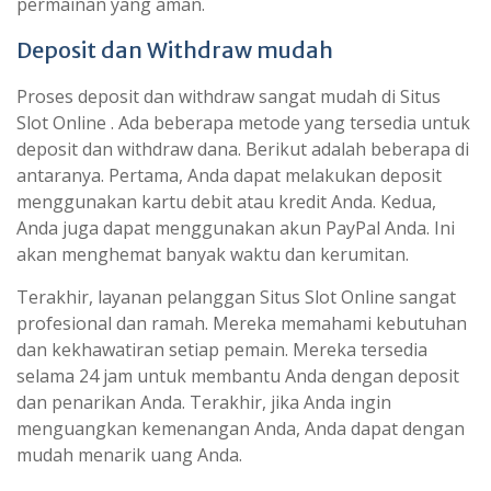
permainan yang aman.
Deposit dan Withdraw mudah
Proses deposit dan withdraw sangat mudah di Situs
Slot Online . Ada beberapa metode yang tersedia untuk
deposit dan withdraw dana. Berikut adalah beberapa di
antaranya. Pertama, Anda dapat melakukan deposit
menggunakan kartu debit atau kredit Anda. Kedua,
Anda juga dapat menggunakan akun PayPal Anda. Ini
akan menghemat banyak waktu dan kerumitan.
Terakhir, layanan pelanggan Situs Slot Online sangat
profesional dan ramah. Mereka memahami kebutuhan
dan kekhawatiran setiap pemain. Mereka tersedia
selama 24 jam untuk membantu Anda dengan deposit
dan penarikan Anda. Terakhir, jika Anda ingin
menguangkan kemenangan Anda, Anda dapat dengan
mudah menarik uang Anda.