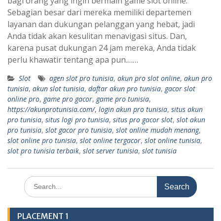
bagi orang yang ingin bermain game slot online.
Sebagian besar dari mereka memiliki departemen
layanan dan dukungan pelanggan yang hebat, jadi
Anda tidak akan kesulitan menavigasi situs. Dan,
karena pusat dukungan 24 jam mereka, Anda tidak
perlu khawatir tentang apa pun.……
Slot
agen slot pro tunisia
,
akun pro slot online
,
akun pro
tunisia
,
akun slot tunisia
,
daftar akun pro tunisia
,
gacor slot
online pro
,
game pro gacor
,
game pro tunisia
,
https://akunprotunisia.com/
,
login akun pro tunisia
,
situs akun
pro tunisia
,
situs logi pro tunisia
,
situs pro gacor slot
,
slot akun
pro tunisia
,
slot gacor pro tunisia
,
slot online mudah menang
,
slot online pro tunisia
,
slot online tergacor
,
slot online tunisia
,
slot pro tunisia terbaik
,
slot server tunisia
,
slot tunisia
Search
for:
PLACEMENT 1