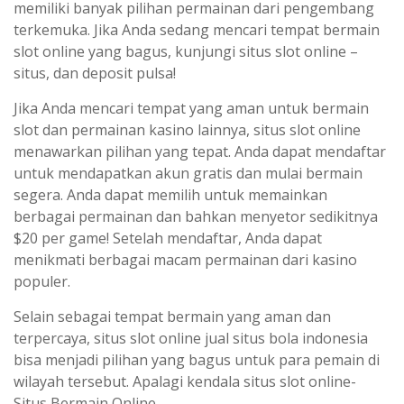
memiliki banyak pilihan permainan dari pengembang
terkemuka. Jika Anda sedang mencari tempat bermain
slot online yang bagus, kunjungi situs slot online –
situs, dan deposit pulsa!
Jika Anda mencari tempat yang aman untuk bermain
slot dan permainan kasino lainnya, situs slot online
menawarkan pilihan yang tepat. Anda dapat mendaftar
untuk mendapatkan akun gratis dan mulai bermain
segera. Anda dapat memilih untuk memainkan
berbagai permainan dan bahkan menyetor sedikitnya
$20 per game! Setelah mendaftar, Anda dapat
menikmati berbagai macam permainan dari kasino
populer.
Selain sebagai tempat bermain yang aman dan
terpercaya, situs slot online jual situs bola indonesia
bisa menjadi pilihan yang bagus untuk para pemain di
wilayah tersebut. Apalagi kendala situs slot online-
Situs Bermain Online