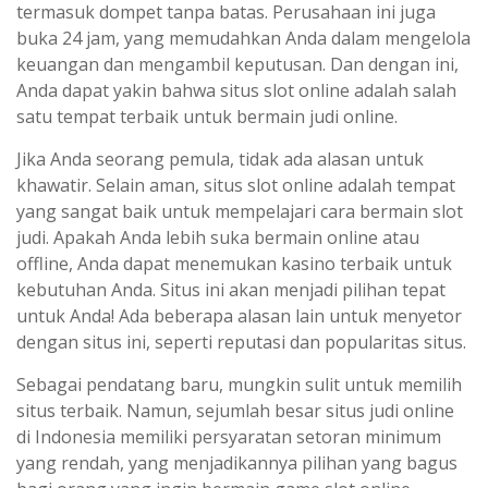
termasuk dompet tanpa batas. Perusahaan ini juga
buka 24 jam, yang memudahkan Anda dalam mengelola
keuangan dan mengambil keputusan. Dan dengan ini,
Anda dapat yakin bahwa situs slot online adalah salah
satu tempat terbaik untuk bermain judi online.
Jika Anda seorang pemula, tidak ada alasan untuk
khawatir. Selain aman, situs slot online adalah tempat
yang sangat baik untuk mempelajari cara bermain slot
judi. Apakah Anda lebih suka bermain online atau
offline, Anda dapat menemukan kasino terbaik untuk
kebutuhan Anda. Situs ini akan menjadi pilihan tepat
untuk Anda! Ada beberapa alasan lain untuk menyetor
dengan situs ini, seperti reputasi dan popularitas situs.
Sebagai pendatang baru, mungkin sulit untuk memilih
situs terbaik. Namun, sejumlah besar situs judi online
di Indonesia memiliki persyaratan setoran minimum
yang rendah, yang menjadikannya pilihan yang bagus