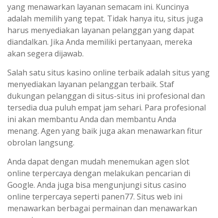
yang menawarkan layanan semacam ini. Kuncinya
adalah memilih yang tepat. Tidak hanya itu, situs juga
harus menyediakan layanan pelanggan yang dapat
diandalkan. Jika Anda memiliki pertanyaan, mereka
akan segera dijawab.
Salah satu situs kasino online terbaik adalah situs yang
menyediakan layanan pelanggan terbaik. Staf
dukungan pelanggan di situs-situs ini profesional dan
tersedia dua puluh empat jam sehari. Para profesional
ini akan membantu Anda dan membantu Anda
menang. Agen yang baik juga akan menawarkan fitur
obrolan langsung.
Anda dapat dengan mudah menemukan agen slot
online terpercaya dengan melakukan pencarian di
Google. Anda juga bisa mengunjungi situs casino
online terpercaya seperti panen77. Situs web ini
menawarkan berbagai permainan dan menawarkan