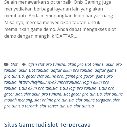
Selain menawarkan slot terbaik, Onix Gaming juga
menyediakan berbagai layanan lain yang akan
membantu Anda memenangkan lebih banyak uang.
Misalnya, mereka menyediakan tautan untuk
memainkan game demo. Anda dapat mengakses slot
demo dengan mengklik ‘DAFTAR’.…
…
Slot
agen slot pro tunisia
,
akun pro slot online
,
akun pro
tunisia
,
akun slot tunisia
,
daftar akun pro tunisia
,
daftar game
pro tunisia
,
gacor slot online pro
,
game pro gacor
,
game pro
tunisia
,
https://heylink.me/akunprotunisia/
,
login akun pro
tunisia
,
situs akun pro tunisia
,
situs logi pro tunisia
,
situs pro
gacor slot
,
slot akun pro tunisia
,
slot gacor pro tunisia
,
slot online
mudah menang
,
slot online pro tunisia
,
slot online tergacor
,
slot
pro tunisia terbaik
,
slot server tunisia
,
slot tunisia
Situs Game Judi Slot Terpercaya