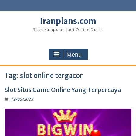
Skip
to
content
Iranplans.com
Situs Kumpulan Judi Online Dunia
Menu
Tag:
slot online tergacor
Slot Situs Game Online Yang Terpercaya
19/05/2023