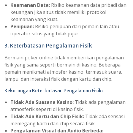
Keamanan Data:
Risiko keamanan data pribadi dan
keuangan jika situs tidak memiliki protokol
keamanan yang kuat.
Penipuan:
Risiko penipuan dari pemain lain atau
operator situs yang tidak jujur.
3. Keterbatasan Pengalaman Fisik
Bermain poker online tidak memberikan pengalaman
fisik yang sama seperti bermain di kasino. Beberapa
pemain menikmati atmosfer kasino, termasuk suara,
lampu, dan interaksi fisik dengan kartu dan chip.
Kekurangan Keterbatasan Pengalaman Fisik:
Tidak Ada Suasana Kasino:
Tidak ada pengalaman
atmosferik seperti di kasino fisik.
Tidak Ada Kartu dan Chip Fisik:
Tidak ada sensasi
memegang kartu dan chip secara fisik.
Pengalaman Visual dan Audio Berbeda: