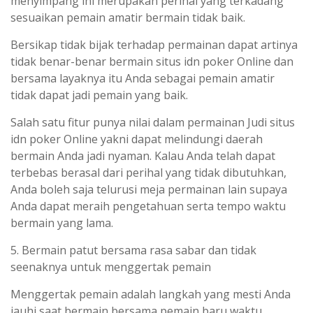
menyimpang ini merupakan perihal yang terkadang
sesuaikan pemain amatir bermain tidak baik.
Bersikap tidak bijak terhadap permainan dapat artinya
tidak benar-benar bermain situs idn poker Online dan
bersama layaknya itu Anda sebagai pemain amatir
tidak dapat jadi pemain yang baik.
Salah satu fitur punya nilai dalam permainan Judi situs
idn poker Online yakni dapat melindungi daerah
bermain Anda jadi nyaman. Kalau Anda telah dapat
terbebas berasal dari perihal yang tidak dibutuhkan,
Anda boleh saja telurusi meja permainan lain supaya
Anda dapat meraih pengetahuan serta tempo waktu
bermain yang lama.
5. Bermain patut bersama rasa sabar dan tidak
seenaknya untuk menggertak pemain
Menggertak pemain adalah langkah yang mesti Anda
jauhi saat bermain bersama pemain baru waktu