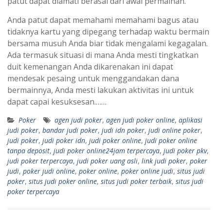
patut dapat diamati berasal dari awal permainan.
Anda patut dapat memahami memahami bagus atau
tidaknya kartu yang dipegang terhadap waktu bermain
bersama musuh Anda biar tidak mengalami kegagalan.
Ada termasuk situasi di mana Anda mesti tingkatkan
duit kemenangan Anda dikarenakan ini dapat
mendesak pesaing untuk menggandakan dana
bermainnya, Anda mesti lakukan aktivitas ini untuk
dapat capai kesuksesan.……
Poker
agen judi poker
,
agen judi poker online
,
aplikasi
judi poker
,
bandar judi poker
,
judi idn poker
,
judi online poker
,
judi poker
,
judi poker idn
,
judi poker online
,
judi poker online
tanpa deposit
,
judi poker online24jam terpercaya
,
judi poker pkv
,
judi poker terpercaya
,
judi poker uang asli
,
link judi poker
,
poker
judi
,
poker judi online
,
poker online
,
poker online judi
,
situs judi
poker
,
situs judi poker online
,
situs judi poker terbaik
,
situs judi
poker terpercaya