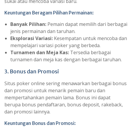
sukai atau mencoba variasi baru.
Keuntungan Beragam Pilihan Permainan:
Banyak Pilihan:
Pemain dapat memilih dari berbagai
jenis permainan dan taruhan.
Eksplorasi Variasi:
Kesempatan untuk mencoba dan
mempelajari variasi poker yang berbeda.
Turnamen dan Meja Kas:
Tersedia berbagai
turnamen dan meja kas dengan berbagai taruhan.
3. Bonus dan Promosi
Situs poker online sering menawarkan berbagai bonus
dan promosi untuk menarik pemain baru dan
mempertahankan pemain lama. Bonus ini dapat
berupa bonus pendaftaran, bonus deposit, rakeback,
dan promosi lainnya.
Keuntungan Bonus dan Promosi: