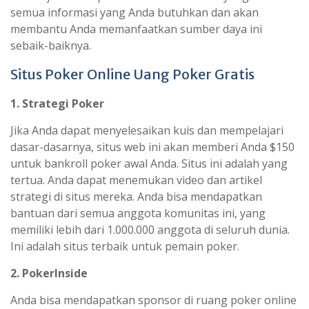
semua informasi yang Anda butuhkan dan akan
membantu Anda memanfaatkan sumber daya ini
sebaik-baiknya.
Situs Poker Online Uang Poker Gratis
1. Strategi Poker
Jika Anda dapat menyelesaikan kuis dan mempelajari
dasar-dasarnya, situs web ini akan memberi Anda $150
untuk bankroll poker awal Anda. Situs ini adalah yang
tertua. Anda dapat menemukan video dan artikel
strategi di situs mereka. Anda bisa mendapatkan
bantuan dari semua anggota komunitas ini, yang
memiliki lebih dari 1.000.000 anggota di seluruh dunia.
Ini adalah situs terbaik untuk pemain poker.
2. PokerInside
Anda bisa mendapatkan sponsor di ruang poker online