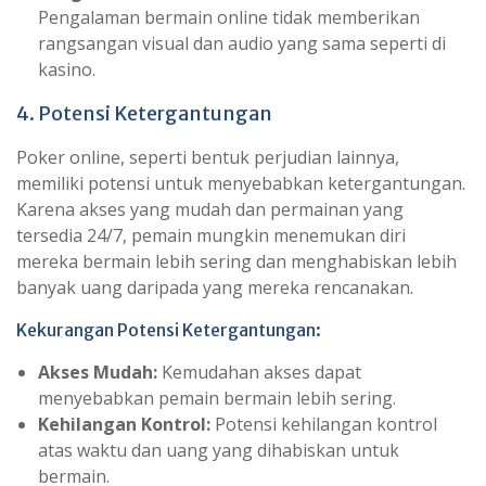
Pengalaman bermain online tidak memberikan
rangsangan visual dan audio yang sama seperti di
kasino.
4. Potensi Ketergantungan
Poker online, seperti bentuk perjudian lainnya,
memiliki potensi untuk menyebabkan ketergantungan.
Karena akses yang mudah dan permainan yang
tersedia 24/7, pemain mungkin menemukan diri
mereka bermain lebih sering dan menghabiskan lebih
banyak uang daripada yang mereka rencanakan.
Kekurangan Potensi Ketergantungan:
Akses Mudah:
Kemudahan akses dapat
menyebabkan pemain bermain lebih sering.
Kehilangan Kontrol:
Potensi kehilangan kontrol
atas waktu dan uang yang dihabiskan untuk
bermain.