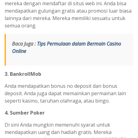
mereka dengan mendaftar di situs web ini. Anda bisa
mendapatkan gulungan gratis atau promosi luar biasa
lainnya dari mereka. Mereka memiliki sesuatu untuk
semua orang.
Baca Juga :
Tips Permulaan dalam Bermain Casino
Online
3. BankrollMob
Anda mendapatkan bonus no deposit dan bonus
deposit. Anda juga dapat memainkan permainan lain
seperti kasino, taruhan olahraga, atau bingo.
4. Sumber Poker
Di sini Anda mungkin memenuhi syarat untuk
mendapatkan uang dan hadiah gratis. Mereka