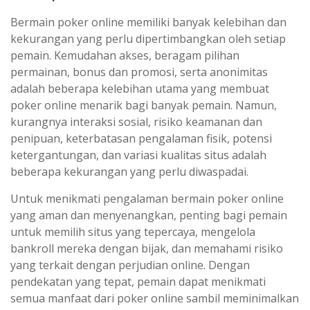
Bermain poker online memiliki banyak kelebihan dan
kekurangan yang perlu dipertimbangkan oleh setiap
pemain. Kemudahan akses, beragam pilihan
permainan, bonus dan promosi, serta anonimitas
adalah beberapa kelebihan utama yang membuat
poker online menarik bagi banyak pemain. Namun,
kurangnya interaksi sosial, risiko keamanan dan
penipuan, keterbatasan pengalaman fisik, potensi
ketergantungan, dan variasi kualitas situs adalah
beberapa kekurangan yang perlu diwaspadai.
Untuk menikmati pengalaman bermain poker online
yang aman dan menyenangkan, penting bagi pemain
untuk memilih situs yang tepercaya, mengelola
bankroll mereka dengan bijak, dan memahami risiko
yang terkait dengan perjudian online. Dengan
pendekatan yang tepat, pemain dapat menikmati
semua manfaat dari poker online sambil meminimalkan