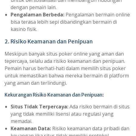
untuk bersosialisasi dan membangun hubungan
dengan pemain lain.
Pengalaman Berbeda:
Pengalaman bermain online
bisa terasa lebih sepi dibandingkan bermain di
kasino fisik.
2. Risiko Keamanan dan Penipuan
Meskipun banyak situs poker online yang aman dan
tepercaya, selalu ada risiko keamanan dan penipuan.
Pemain harus berhati-hati dalam memilih situs poker
untuk memastikan bahwa mereka bermain di platform
yang aman dan terlindungi.
Kekurangan Risiko Keamanan dan Penipuan:
Situs Tidak Terpercaya:
Ada risiko bermain di situs
yang tidak memiliki lisensi atau regulasi yang
memadai.
Keamanan Data:
Risiko keamanan data pribadi dan
keuangan jika situs tidak memiliki protokol