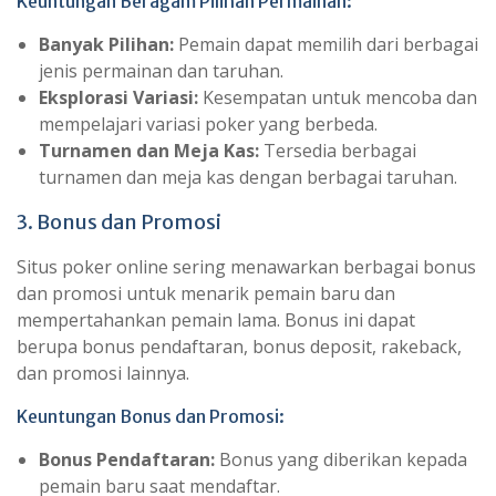
Keuntungan Beragam Pilihan Permainan:
Banyak Pilihan:
Pemain dapat memilih dari berbagai
jenis permainan dan taruhan.
Eksplorasi Variasi:
Kesempatan untuk mencoba dan
mempelajari variasi poker yang berbeda.
Turnamen dan Meja Kas:
Tersedia berbagai
turnamen dan meja kas dengan berbagai taruhan.
3. Bonus dan Promosi
Situs poker online sering menawarkan berbagai bonus
dan promosi untuk menarik pemain baru dan
mempertahankan pemain lama. Bonus ini dapat
berupa bonus pendaftaran, bonus deposit, rakeback,
dan promosi lainnya.
Keuntungan Bonus dan Promosi:
Bonus Pendaftaran:
Bonus yang diberikan kepada
pemain baru saat mendaftar.