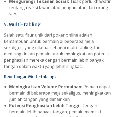
Mengurangi Tekanan Sosial:
Tidak perlu khawatir
tentang reaksi lawan atau pengamatan dari orang
lain.
5. Multi-tabling
Salah satu fitur unik dari poker online adalah
kemampuan untuk bermain di beberapa meja
sekaligus, yang dikenal sebagai multi-tabling. Ini
memungkinkan pemain untuk meningkatkan potensi
penghasilan mereka dengan bermain lebih banyak
tangan dalam waktu yang lebih singkat.
Keuntungan Multi-tabling:
Meningkatkan Volume Permainan:
Pemain dapat
bermain di beberapa meja sekaligus, meningkatkan
jumlah tangan yang dimainkan.
Potensi Penghasilan Lebih Tinggi:
Dengan
bermain lebih banyak tangan, pemain memiliki