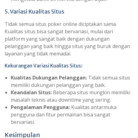
5. Variasi Kualitas Situs
Tidak semua situs poker online diciptakan sama.
Kualitas situs bisa sangat bervariasi, mulai dari
platform yang sangat baik dengan dukungan
pelanggan yang baik hingga situs yang buruk dengan
layanan yang tidak memadai.
Kekurangan Variasi Kualitas Situs:
Kualitas Dukungan Pelanggan:
Tidak semua situs
memiliki dukungan pelanggan yang baik.
Keandalan Situs:
Beberapa situs mungkin memiliki
masalah teknis atau downtime yang sering.
Pengalaman Pengguna:
Kualitas antarmuka
pengguna dan fitur permainan bisa sangat
bervariasi.
Kesimpulan