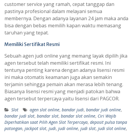
customer service yang ramah, cepat tanggap dan
pastinya profesional dalam melayani semua
membernya. Dengan adanya layanan 24 jam maka anda
bisa dengan bebas memilih kapan waktu memasang
taruhan yang tepat.
Memiliki Sertifikat Resmi
Sebuah agen judi online yang memang layak dipilih jika
agen tersebut telah memiliki sertifikat resmi. Ini
tentunya penting karena dengan adanya lisensi resmi
ini maka otomatis keamanan juga akan semakin
terjamin sehingga pemain akan merasa lebih tenang.
Biasanya lisensi resmi yang menjadi patokan bahwa
agen tersebut terpercaya yaitu lisensi dari PAGCOR.
Slot
agen slot online
,
bandar judi
,
bandar judi online
,
bandar judi slot
,
bandar slot
,
bandar slot online
,
Ciri Wajib
Diperhatikan saat Pilih Agen Slot Terpercaya
,
deposit pulsa tanpa
potongan
,
jackpot slot
,
judi
,
judi online
,
judi slot
,
judi slot online
,