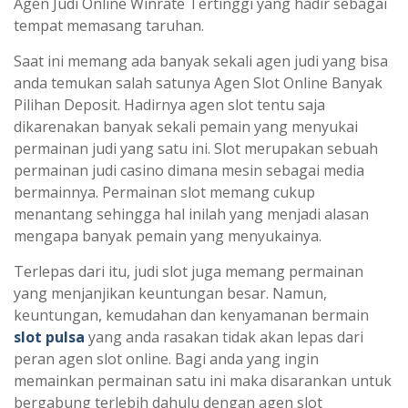
Agen Judi Online Winrate Tertinggi yang hadir sebagai
tempat memasang taruhan.
Saat ini memang ada banyak sekali agen judi yang bisa
anda temukan salah satunya Agen Slot Online Banyak
Pilihan Deposit. Hadirnya agen slot tentu saja
dikarenakan banyak sekali pemain yang menyukai
permainan judi yang satu ini. Slot merupakan sebuah
permainan judi casino dimana mesin sebagai media
bermainnya. Permainan slot memang cukup
menantang sehingga hal inilah yang menjadi alasan
mengapa banyak pemain yang menyukainya.
Terlepas dari itu, judi slot juga memang permainan
yang menjanjikan keuntungan besar. Namun,
keuntungan, kemudahan dan kenyamanan bermain
slot pulsa
yang anda rasakan tidak akan lepas dari
peran agen slot online. Bagi anda yang ingin
memainkan permainan satu ini maka disarankan untuk
bergabung terlebih dahulu dengan agen slot