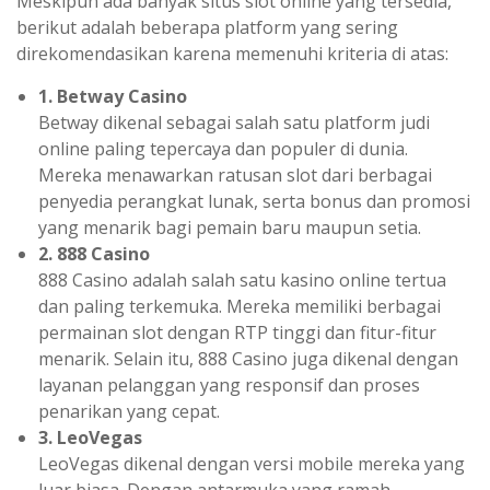
Meskipun ada banyak situs slot online yang tersedia,
berikut adalah beberapa platform yang sering
direkomendasikan karena memenuhi kriteria di atas:
1. Betway Casino
Betway dikenal sebagai salah satu platform judi
online paling tepercaya dan populer di dunia.
Mereka menawarkan ratusan slot dari berbagai
penyedia perangkat lunak, serta bonus dan promosi
yang menarik bagi pemain baru maupun setia.
2. 888 Casino
888 Casino adalah salah satu kasino online tertua
dan paling terkemuka. Mereka memiliki berbagai
permainan slot dengan RTP tinggi dan fitur-fitur
menarik. Selain itu, 888 Casino juga dikenal dengan
layanan pelanggan yang responsif dan proses
penarikan yang cepat.
3. LeoVegas
LeoVegas dikenal dengan versi mobile mereka yang