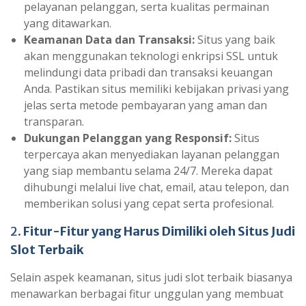
pelayanan pelanggan, serta kualitas permainan
yang ditawarkan.
Keamanan Data dan Transaksi:
Situs yang baik
akan menggunakan teknologi enkripsi SSL untuk
melindungi data pribadi dan transaksi keuangan
Anda. Pastikan situs memiliki kebijakan privasi yang
jelas serta metode pembayaran yang aman dan
transparan.
Dukungan Pelanggan yang Responsif:
Situs
terpercaya akan menyediakan layanan pelanggan
yang siap membantu selama 24/7. Mereka dapat
dihubungi melalui live chat, email, atau telepon, dan
memberikan solusi yang cepat serta profesional.
2.
Fitur-Fitur yang Harus Dimiliki oleh Situs Judi
Slot Terbaik
Selain aspek keamanan, situs judi slot terbaik biasanya
menawarkan berbagai fitur unggulan yang membuat