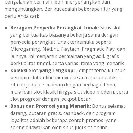
pengalaman bermain lebih menyenangkan dan
menguntungkan. Berikut adalah beberapa fitur yang
perlu Anda cari:
Beragam Penyedia Perangkat Lunak:
Situs slot
yang berkualitas biasanya bekerja sama dengan
penyedia perangkat lunak terkemuka seperti
Microgaming, NetEnt, Playtech, Pragmatic Play, dan
lainnya. Ini menjamin permainan yang adil, grafis
berkualitas tinggi, serta variasi tema yang menarik.
Koleksi Slot yang Lengkap:
Tempat terbaik untuk
bermain slot online menyediakan ratusan bahkan
ribuan judul permainan dengan berbagai tema,
mulai dari slot klasik hingga slot video modern, serta
slot progresif dengan jackpot besar.
Bonus dan Promosi yang Menarik:
Bonus selamat
datang, putaran gratis, cashback, dan program
loyalitas adalah beberapa contoh promosi yang
sering ditawarkan oleh situs judi slot online.