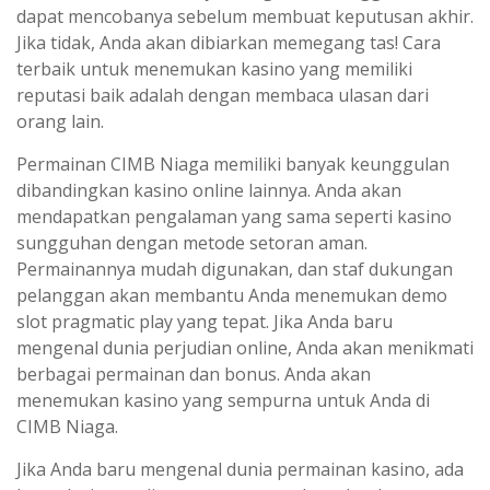
dapat mencobanya sebelum membuat keputusan akhir.
Jika tidak, Anda akan dibiarkan memegang tas! Cara
terbaik untuk menemukan kasino yang memiliki
reputasi baik adalah dengan membaca ulasan dari
orang lain.
Permainan CIMB Niaga memiliki banyak keunggulan
dibandingkan kasino online lainnya. Anda akan
mendapatkan pengalaman yang sama seperti kasino
sungguhan dengan metode setoran aman.
Permainannya mudah digunakan, dan staf dukungan
pelanggan akan membantu Anda menemukan
demo
slot pragmatic play
yang tepat. Jika Anda baru
mengenal dunia perjudian online, Anda akan menikmati
berbagai permainan dan bonus. Anda akan
menemukan kasino yang sempurna untuk Anda di
CIMB Niaga.
Jika Anda baru mengenal dunia permainan kasino, ada