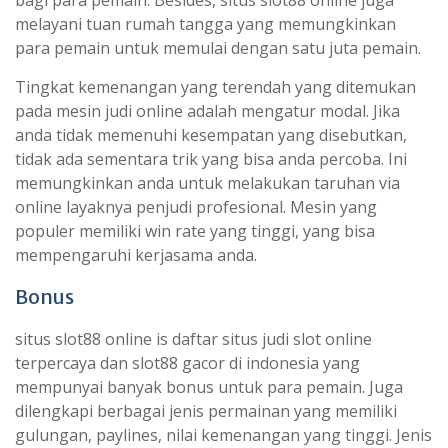
bagi para pemain. Besides, situs slot88 online juga
melayani tuan rumah tangga yang memungkinkan
para pemain untuk memulai dengan satu juta pemain.
Tingkat kemenangan yang terendah yang ditemukan
pada mesin judi online adalah mengatur modal. Jika
anda tidak memenuhi kesempatan yang disebutkan,
tidak ada sementara trik yang bisa anda percoba. Ini
memungkinkan anda untuk melakukan taruhan via
online layaknya penjudi profesional. Mesin yang
populer memiliki win rate yang tinggi, yang bisa
mempengaruhi kerjasama anda.
Bonus
situs slot88 online is daftar situs judi slot online
terpercaya dan slot88 gacor di indonesia yang
mempunyai banyak bonus untuk para pemain. Juga
dilengkapi berbagai jenis permainan yang memiliki
gulungan, paylines, nilai kemenangan yang tinggi. Jenis