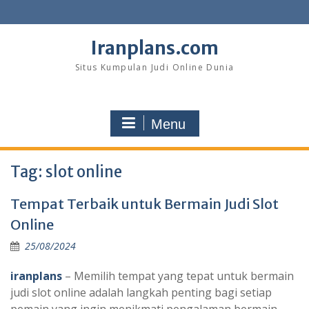
Skip
to
content
Iranplans.com
Situs Kumpulan Judi Online Dunia
Menu
Tag:
slot online
Tempat Terbaik untuk Bermain Judi Slot
Online
25/08/2024
iranplans
– Memilih tempat yang tepat untuk bermain
judi slot online adalah langkah penting bagi setiap