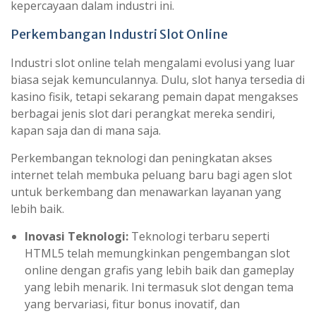
kepercayaan dalam industri ini.
Perkembangan Industri Slot Online
Industri slot online telah mengalami evolusi yang luar
biasa sejak kemunculannya. Dulu, slot hanya tersedia di
kasino fisik, tetapi sekarang pemain dapat mengakses
berbagai jenis slot dari perangkat mereka sendiri,
kapan saja dan di mana saja.
Perkembangan teknologi dan peningkatan akses
internet telah membuka peluang baru bagi agen slot
untuk berkembang dan menawarkan layanan yang
lebih baik.
Inovasi Teknologi:
Teknologi terbaru seperti
HTML5 telah memungkinkan pengembangan slot
online dengan grafis yang lebih baik dan gameplay
yang lebih menarik. Ini termasuk slot dengan tema
yang bervariasi, fitur bonus inovatif, dan