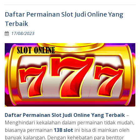
Daftar Permainan Slot Judi Online Yang
Terbaik
17/08/2023
Daftar Permainan Slot Judi Online Yang Terbaik
–
Menghindari kekalahan dalam permainan tidak mudah,
biasanya permainan
138 slot
ini bisa di mainkan oleh
banyak kalangan. Dengan kehebatan para benttor