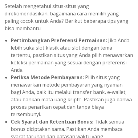
Setelah mengetahui situs-situs yang
direkomendasikan, bagaimana cara memilih yang
paling cocok untuk Anda? Berikut beberapa tips yang
bisa membantu:
Pertimbangkan Preferensi Permainan:
Jika Anda
lebih suka slot klasik atau slot dengan tema
tertentu, pastikan situs yang Anda pilih menawarkan
koleksi permainan yang sesuai dengan preferensi
Anda.
Periksa Metode Pembayaran:
Pilih situs yang
menawarkan metode pembayaran yang nyaman
bagi Anda, baik itu melalui transfer bank, e-wallet,
atau bahkan mata uang kripto. Pastikan juga bahwa
proses penarikan cepat dan tanpa biaya
tersembunyi.
Cek Syarat dan Ketentuan Bonus:
Tidak semua
bonus diciptakan sama. Pastikan Anda membaca
syarat taruhan dan batasan waktu yang