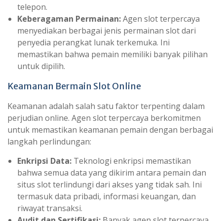
telepon.
Keberagaman Permainan:
Agen slot terpercaya
menyediakan berbagai jenis permainan slot dari
penyedia perangkat lunak terkemuka. Ini
memastikan bahwa pemain memiliki banyak pilihan
untuk dipilih.
Keamanan Bermain Slot Online
Keamanan adalah salah satu faktor terpenting dalam
perjudian online. Agen slot terpercaya berkomitmen
untuk memastikan keamanan pemain dengan berbagai
langkah perlindungan:
Enkripsi Data:
Teknologi enkripsi memastikan
bahwa semua data yang dikirim antara pemain dan
situs slot terlindungi dari akses yang tidak sah. Ini
termasuk data pribadi, informasi keuangan, dan
riwayat transaksi.
Audit dan Sertifikasi:
Banyak agen slot terpercaya