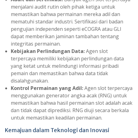
menjalani audit rutin oleh pihak ketiga untuk
memastikan bahwa permainan mereka adil dan
mematuhi standar industri. Sertifikasi dari badan
pengujian independen seperti eCOGRA atau GLI
dapat memberikan jaminan tambahan tentang
integritas permainan.
Kebijakan Perlindungan Data:
Agen slot
terpercaya memiliki kebijakan perlindungan data
yang ketat untuk melindungi informasi pribadi
pemain dan memastikan bahwa data tidak
disalahgunakan.
Kontrol Permainan yang Adil:
Agen slot terpercaya
menggunakan generator angka acak (RNG) untuk
memastikan bahwa hasil permainan slot adalah acak
dan tidak dapat diprediksi. RNG diuji secara berkala
untuk memastikan keadilan permainan.
Kemajuan dalam Teknologi dan Inovasi