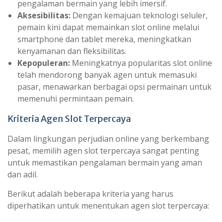
pengalaman bermain yang lebih imersif.
Aksesibilitas:
Dengan kemajuan teknologi seluler,
pemain kini dapat memainkan slot online melalui
smartphone dan tablet mereka, meningkatkan
kenyamanan dan fleksibilitas.
Kepopuleran:
Meningkatnya popularitas slot online
telah mendorong banyak agen untuk memasuki
pasar, menawarkan berbagai opsi permainan untuk
memenuhi permintaan pemain.
Kriteria Agen Slot Terpercaya
Dalam lingkungan perjudian online yang berkembang
pesat, memilih agen slot terpercaya sangat penting
untuk memastikan pengalaman bermain yang aman
dan adil.
Berikut adalah beberapa kriteria yang harus
diperhatikan untuk menentukan agen slot terpercaya: