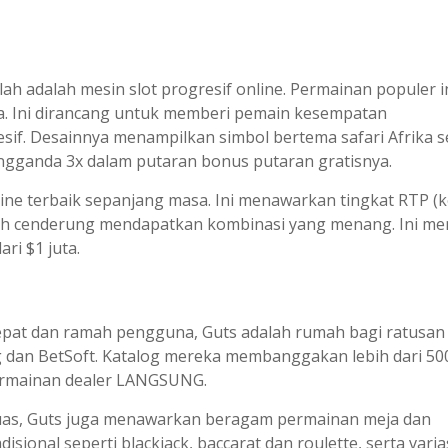
h adalah mesin slot progresif online. Permainan populer i
da. Ini dirancang untuk memberi pemain kesempatan
if. Desainnya menampilkan simbol bertema safari Afrika s
pengganda 3x dalam putaran bonus putaran gratisnya.
ine terbaik sepanjang masa. Ini menawarkan tingkat RTP (
ebih cenderung mendapatkan kombinasi yang menang. Ini mem
ri $1 juta.
rcepat dan ramah pengguna, Guts adalah rumah bagi ratusa
 dan BetSoft. Katalog mereka membanggakan lebih dari 500
 permainan dealer LANGSUNG.
luas, Guts juga menawarkan beragam permainan meja dan
sional seperti blackjack, baccarat dan roulette, serta varia