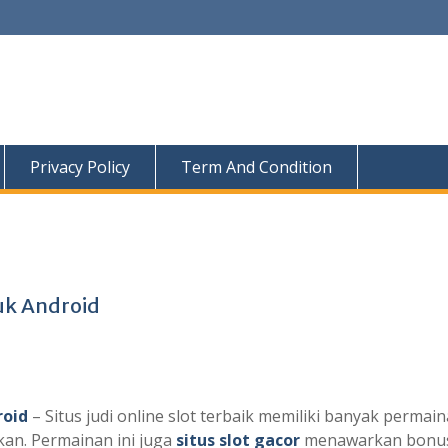
Privacy Policy
Term And Condition
uk Android
roid
– Situs judi online slot terbaik memiliki banyak permai
kan. Permainan ini juga
situs slot gacor
menawarkan bonu