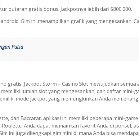
ur putaran gratis bonus. Jackpotnya lebih dari $800.000.
a android. Gim ini menampilkan grafik yang mengesankan. C
ngan Pulsa
no gratis, Jackpot Storm – Casino Slot mewujudkan semua 
i memiliki jumlah slot yang mengesankan, dan daftar mini-
ni memiliki mode jackpot yang memungkinkan Anda memenan
ette, dan Baccarat, aplikasi ini memiliki beberapa mini-game
 Roulette. Anda dapat memainkan favorit Anda di ponsel, at
 Gim ini juga dilengkapi gim mini di mana Anda bisa mendap