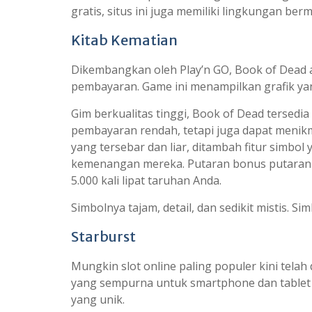
gratis, situs ini juga memiliki lingkungan be
Kitab Kematian
Dikembangkan oleh Play’n GO, Book of Dead ad
pembayaran. Game ini menampilkan grafik yang
Gim berkualitas tinggi, Book of Dead tersedi
pembayaran rendah, tetapi juga dapat meni
yang tersebar dan liar, ditambah fitur simb
kemenangan mereka. Putaran bonus putaran
5.000 kali lipat taruhan Anda.
Simbolnya tajam, detail, dan sedikit mistis. Si
Starburst
Mungkin slot online paling populer kini telah 
yang sempurna untuk smartphone dan tablet An
yang unik.