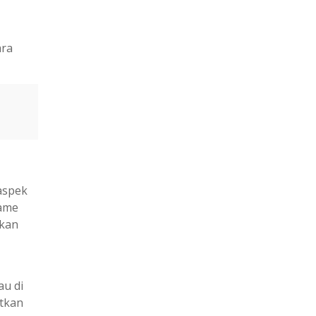
ara
aspek
game
gkan
au di
atkan