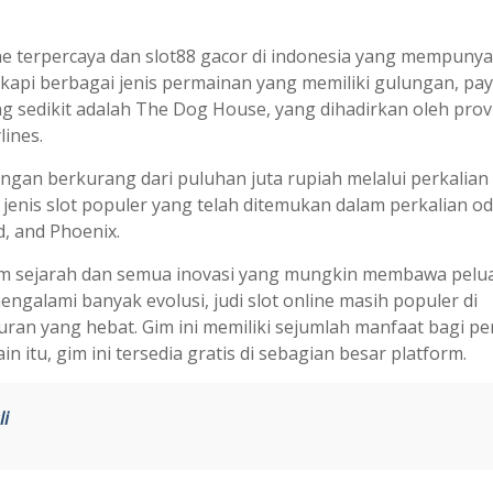
online terpercaya dan slot88 gacor di indonesia yang mempunya
api berbagai jenis permainan yang memiliki gulungan, payl
ng sedikit adalah The Dog House, yang dihadirkan oleh prov
ines.
gan berkurang dari puluhan juta rupiah melalui perkalian
jenis slot populer yang telah ditemukan dalam perkalian o
d, and Phoenix.
alam sejarah dan semua inovasi yang mungkin membawa pelu
ngalami banyak evolusi, judi slot online masih populer di
an yang hebat. Gim ini memiliki sejumlah manfaat bagi pe
n itu, gim ini tersedia gratis di sebagian besar platform.
li