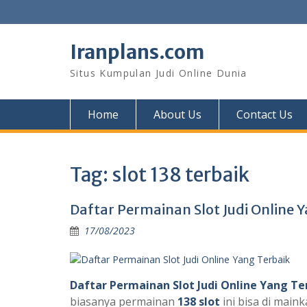
Skip
to
content
Iranplans.com
Situs Kumpulan Judi Online Dunia
Home
About Us
Contact Us
Tag:
slot 138 terbaik
Daftar Permainan Slot Judi Online 
17/08/2023
Daftar Permainan Slot Judi Online Yang Te
biasanya permainan
138 slot
ini bisa di mai