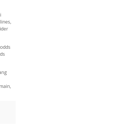
i
ines,
ider
 odds
dds
ang
main,