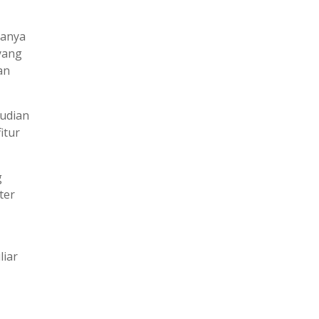
ranya
 yang
an
judian
itur
g
ter
liar