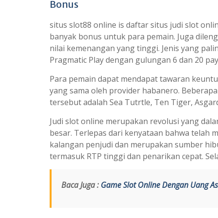
Bonus
situs slot88 online is daftar situs judi slot 
banyak bonus untuk para pemain. Juga dilengk
nilai kemenangan yang tinggi. Jenis yang pali
Pragmatic Play dengan gulungan 6 dan 20 payl
Para pemain dapat mendapat tawaran keuntun
yang sama oleh provider habanero. Beberapa 
tersebut adalah Sea Tutrtle, Ten Tiger, Asgar
Judi slot online merupakan revolusi yang d
besar. Terlepas dari kenyataan bahwa telah me
kalangan penjudi dan merupakan sumber hibur
termasuk RTP tinggi dan penarikan cepat. Selai
Baca Juga :
Game Slot Online Dengan Uang As