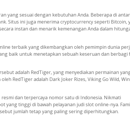
ran yang sesuai dengan kebutuhan Anda. Beberapa di anta
nk. Situs ini juga menerima cryptocurrency seperti Bitcoin,
ecara instan dan menarik kemenangan Anda dalam hitung
t online terbaik yang dikembangkan oleh pemimpin dunia per
s yang baik untuk menetapkan sebuah keseruan dan berbagi f
ersebut adalah RedTiger, yang menyediakan permainan yan
leh RedTiger adalah Dark Joker Rizes, Viking Go Wild, Win
ne resmi dan terpercaya nomor satu di Indonesia. Nikmati
 yang tinggi di bawah pelayanan judi slot online-nya. Fami
isebut jumlah tetap yang paling sering diperhitungkan.