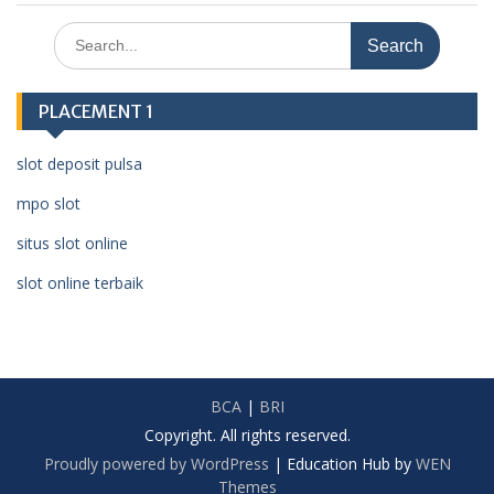
Search
for:
PLACEMENT 1
slot deposit pulsa
mpo slot
situs slot online
slot online terbaik
BCA
|
BRI
Copyright. All rights reserved.
Proudly powered by WordPress
|
Education Hub by
WEN
Themes