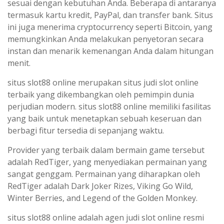
sesuai dengan kebutuhan Anda. Beberapa di antaranya
termasuk kartu kredit, PayPal, dan transfer bank. Situs
ini juga menerima cryptocurrency seperti Bitcoin, yang
memungkinkan Anda melakukan penyetoran secara
instan dan menarik kemenangan Anda dalam hitungan
menit.
situs slot88 online merupakan situs judi slot online
terbaik yang dikembangkan oleh pemimpin dunia
perjudian modern. situs slot88 online memiliki fasilitas
yang baik untuk menetapkan sebuah keseruan dan
berbagi fitur tersedia di sepanjang waktu.
Provider yang terbaik dalam bermain game tersebut
adalah RedTiger, yang menyediakan permainan yang
sangat genggam. Permainan yang diharapkan oleh
RedTiger adalah Dark Joker Rizes, Viking Go Wild,
Winter Berries, and Legend of the Golden Monkey.
situs slot88 online adalah agen judi slot online resmi