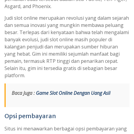
Asgard, and Phoenix.
Judi slot online merupakan revolusi yang dalam sejarah
dan semua inovasi yang mungkin membawa peluang
besar. Terlepas dari kenyataan bahwa telah mengalami
banyak evolusi, judi slot online masih populer di
kalangan penjudi dan merupakan sumber hiburan
yang hebat. Gim ini memiliki sejumlah manfaat bagi
pemain, termasuk RTP tinggi dan penarikan cepat.
Selain itu, gim ini tersedia gratis di sebagian besar
platform.
Baca Juga :
Game Slot Online Dengan Uang Asli
Opsi pembayaran
Situs ini menawarkan berbagai opsi pembayaran yang