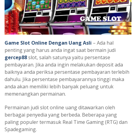
Game Slot Online Dengan Uang Asli
– Ada hal
penting yang harus anda ingat saat bermain judi
gercep88
slot, salah satunya yaitu persentase
pembayaran. Jika anda ingin melakukan deposit ada
baiknya anda periksa persentase pembayaran terlebih
dahulu. Jika persentase pembayarannya tinggi maka
anda akan memiliki lebih banyak peluang untuk
memenangkan permainan.
Permainan judi slot online uang ditawarkan oleh
berbagai penyedia yang berbeda. Beberapa yang
paling populer termasuk Real Time Gaming (RTG) dan
Spadegaming.