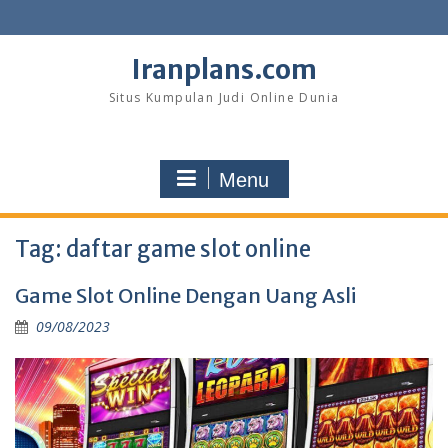
Skip
to
content
Iranplans.com
Situs Kumpulan Judi Online Dunia
Menu
Tag:
daftar game slot online
Game Slot Online Dengan Uang Asli
09/08/2023