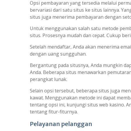
Opsi pembayaran yang tersedia melalui permai
bervariasi dari satu situs ke situs lainnya. Ya
situs juga menerima pembayaran dengan setor
Untuk menggunakan salah satu metode pembay
situs. Prosesnya mudah dan cepat. Cukup ber
Setelah mendaftar, Anda akan menerima emai
dengan uang sungguhan.
Bergantung pada situsnya, Anda mungkin dap
Anda. Beberapa situs menawarkan pemutaran
perangkat lunak.
Selain opsi tersebut, beberapa situs juga m
kawat. Menggunakan metode ini dapat membant
tentang opsi ini, kunjungi situs web kasino. 
tentang fitur-fiturnya.
Pelayanan pelanggan