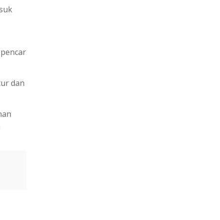
asuk
 pencar
tur dan
nan
a