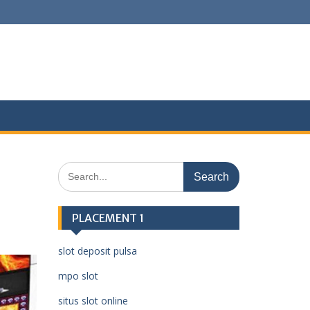
Search
for:
PLACEMENT 1
slot deposit pulsa
mpo slot
situs slot online