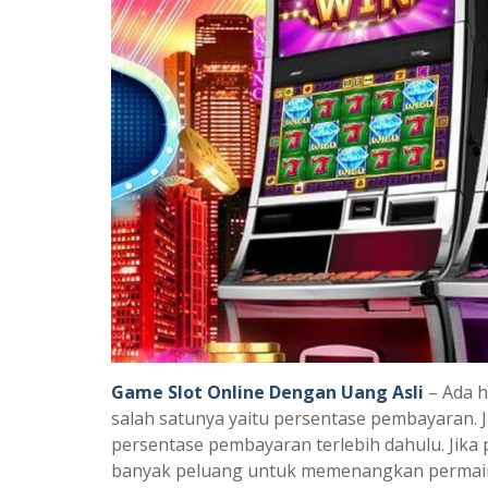
Game Slot Online Dengan Uang Asli
– Ada h
salah satunya yaitu persentase pembayaran. J
persentase pembayaran terlebih dahulu. Jika
banyak peluang untuk memenangkan permai