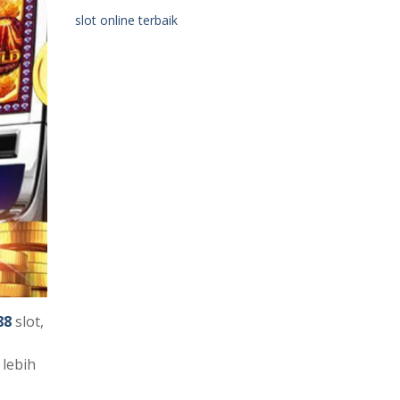
slot online terbaik
88
slot,
 lebih