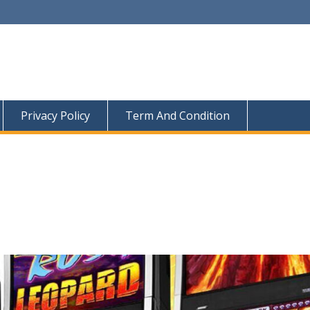
Privacy Policy
Term And Condition