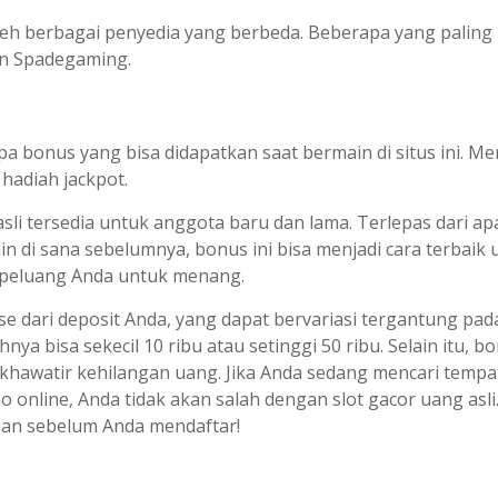
oleh berbagai penyedia yang berbeda. Beberapa yang paling
an Spadegaming.
pa bonus yang bisa didapatkan saat bermain di situs ini. M
 hadiah jackpot.
sli tersedia untuk anggota baru dan lama. Terlepas dari a
 di sana sebelumnya, bonus ini bisa menjadi cara terbaik 
 peluang Anda untuk menang.
e dari deposit Anda, yang dapat bervariasi tergantung pad
 bisa sekecil 10 ribu atau setinggi 50 ribu. Selain itu, b
lu khawatir kehilangan uang. Jika Anda sedang mencari temp
online, Anda tidak akan salah dengan slot gacor uang asli
uan sebelum Anda mendaftar!