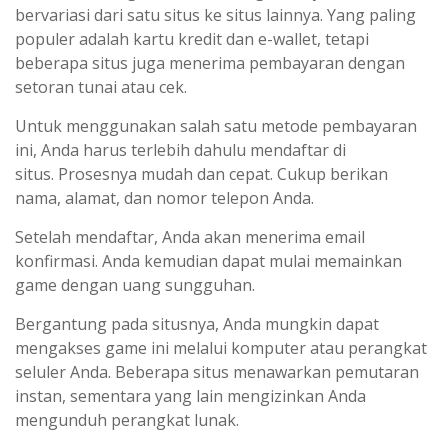
bervariasi dari satu situs ke situs lainnya. Yang paling
populer adalah kartu kredit dan e-wallet, tetapi
beberapa situs juga menerima pembayaran dengan
setoran tunai atau cek.
Untuk menggunakan salah satu metode pembayaran
ini, Anda harus terlebih dahulu mendaftar di
situs. Prosesnya mudah dan cepat. Cukup berikan
nama, alamat, dan nomor telepon Anda.
Setelah mendaftar, Anda akan menerima email
konfirmasi. Anda kemudian dapat mulai memainkan
game dengan uang sungguhan.
Bergantung pada situsnya, Anda mungkin dapat
mengakses game ini melalui komputer atau perangkat
seluler Anda. Beberapa situs menawarkan pemutaran
instan, sementara yang lain mengizinkan Anda
mengunduh perangkat lunak.