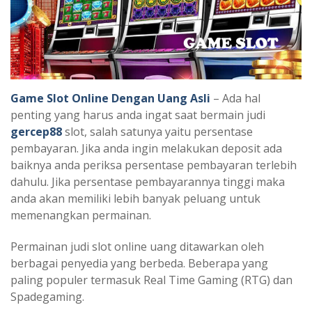
Game Slot Online Dengan Uang Asli
– Ada hal
penting yang harus anda ingat saat bermain judi
gercep88
slot, salah satunya yaitu persentase
pembayaran. Jika anda ingin melakukan deposit ada
baiknya anda periksa persentase pembayaran terlebih
dahulu. Jika persentase pembayarannya tinggi maka
anda akan memiliki lebih banyak peluang untuk
memenangkan permainan.
Permainan judi slot online uang ditawarkan oleh
berbagai penyedia yang berbeda. Beberapa yang
paling populer termasuk Real Time Gaming (RTG) dan
Spadegaming.