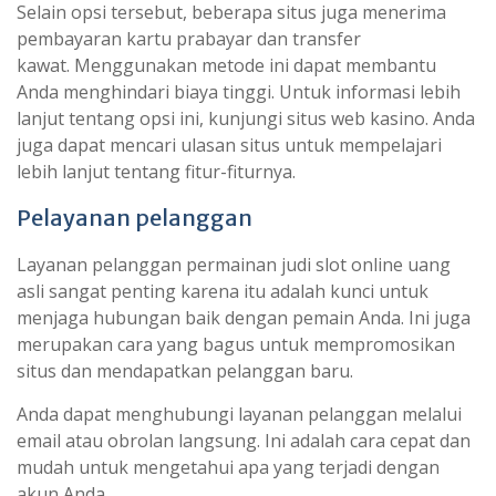
Selain opsi tersebut, beberapa situs juga menerima
pembayaran kartu prabayar dan transfer
kawat. Menggunakan metode ini dapat membantu
Anda menghindari biaya tinggi. Untuk informasi lebih
lanjut tentang opsi ini, kunjungi situs web kasino. Anda
juga dapat mencari ulasan situs untuk mempelajari
lebih lanjut tentang fitur-fiturnya.
Pelayanan pelanggan
Layanan pelanggan permainan judi slot online uang
asli sangat penting karena itu adalah kunci untuk
menjaga hubungan baik dengan pemain Anda. Ini juga
merupakan cara yang bagus untuk mempromosikan
situs dan mendapatkan pelanggan baru.
Anda dapat menghubungi layanan pelanggan melalui
email atau obrolan langsung. Ini adalah cara cepat dan
mudah untuk mengetahui apa yang terjadi dengan
akun Anda.