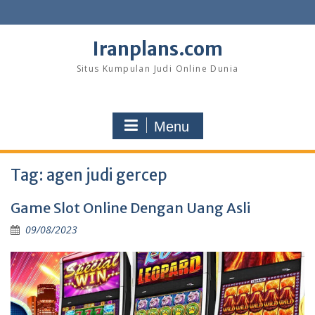
Skip
to
content
Iranplans.com
Situs Kumpulan Judi Online Dunia
Menu
Tag:
agen judi gercep
Game Slot Online Dengan Uang Asli
09/08/2023