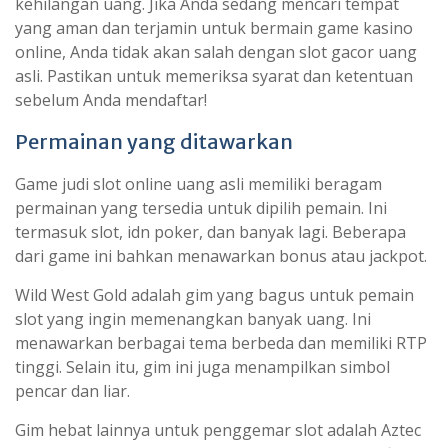
kehilangan uang. Jika Anda sedang mencari tempat
yang aman dan terjamin untuk bermain game kasino
online, Anda tidak akan salah dengan slot gacor uang
asli. Pastikan untuk memeriksa syarat dan ketentuan
sebelum Anda mendaftar!
Permainan yang ditawarkan
Game judi slot online uang asli memiliki beragam
permainan yang tersedia untuk dipilih pemain. Ini
termasuk slot, idn poker, dan banyak lagi. Beberapa
dari game ini bahkan menawarkan bonus atau jackpot.
Wild West Gold adalah gim yang bagus untuk pemain
slot yang ingin memenangkan banyak uang. Ini
menawarkan berbagai tema berbeda dan memiliki RTP
tinggi. Selain itu, gim ini juga menampilkan simbol
pencar dan liar.
Gim hebat lainnya untuk penggemar slot adalah Aztec