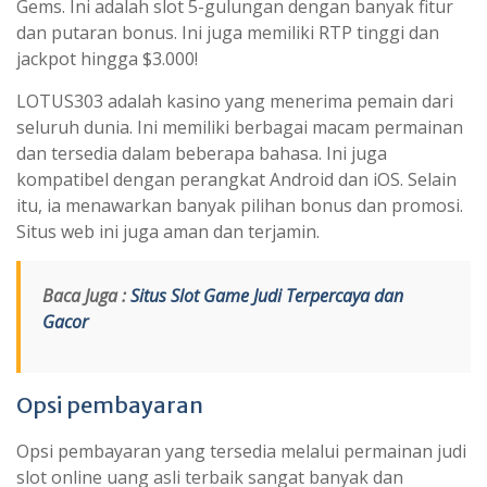
Gems. Ini adalah slot 5-gulungan dengan banyak fitur
dan putaran bonus. Ini juga memiliki RTP tinggi dan
jackpot hingga $3.000!
LOTUS303 adalah kasino yang menerima pemain dari
seluruh dunia. Ini memiliki berbagai macam permainan
dan tersedia dalam beberapa bahasa. Ini juga
kompatibel dengan perangkat Android dan iOS. Selain
itu, ia menawarkan banyak pilihan bonus dan promosi.
Situs web ini juga aman dan terjamin.
Baca Juga :
Situs Slot Game Judi Terpercaya dan
Gacor
Opsi pembayaran
Opsi pembayaran yang tersedia melalui permainan judi
slot online uang asli terbaik sangat banyak dan