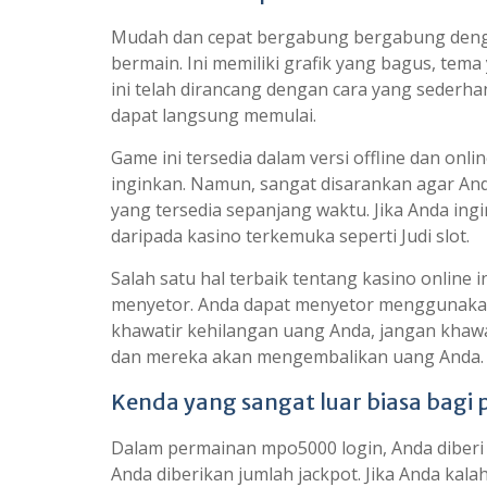
Mudah dan cepat bergabung bergabung deng
bermain. Ini memiliki grafik yang bagus, tem
ini telah dirancang dengan cara yang seder
dapat langsung memulai.
Game ini tersedia dalam versi offline dan on
inginkan. Namun, sangat disarankan agar A
yang tersedia sepanjang waktu. Jika Anda ingi
daripada kasino terkemuka seperti Judi slot.
Salah satu hal terbaik tentang kasino online
menyetor. Anda dapat menyetor menggunakan k
khawatir kehilangan uang Anda, jangan khawa
dan mereka akan mengembalikan uang Anda.
Kenda yang sangat luar biasa bagi p
Dalam permainan mpo5000 login, Anda diberi 
Anda diberikan jumlah jackpot. Jika Anda kal