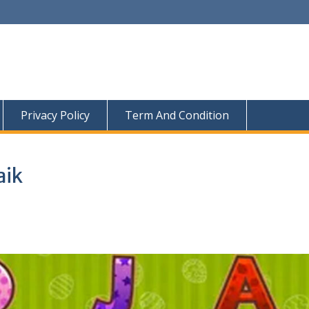
Privacy Policy
Term And Condition
aik