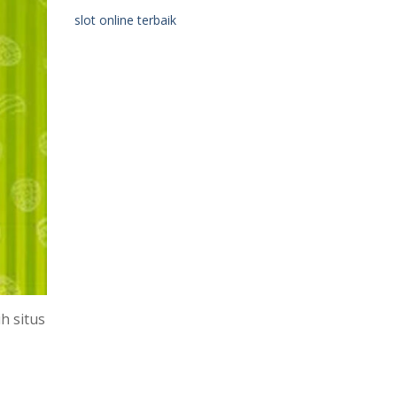
slot online terbaik
h situs