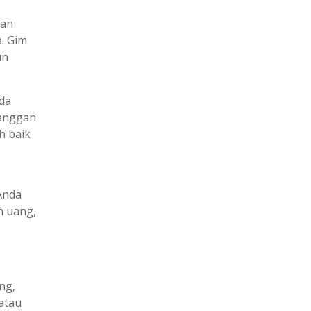
kan
a. Gim
un
nda
langgan
h baik
Anda
n uang,
ng,
atau