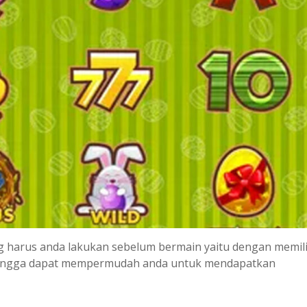
 harus anda lakukan sebelum bermain yaitu dengan memili
 sehingga dapat mempermudah anda untuk mendapatkan