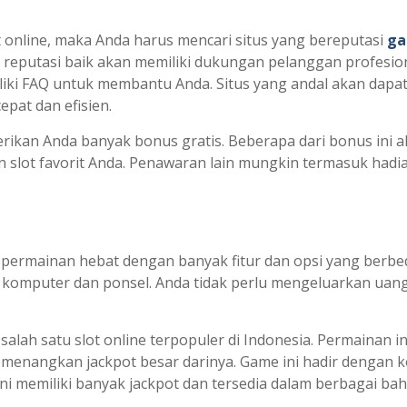
 online, maka Anda harus mencari situs yang bereputasi
g
ki reputasi baik akan memiliki dukungan pelanggan profesio
iki FAQ untuk membantu Anda. Situs yang andal akan dapa
pat dan efisien.
erikan Anda banyak bonus gratis. Beberapa dari bonus ini 
 slot favorit Anda. Penawaran lain mungkin termasuk hadi
 permainan hebat dengan banyak fitur dan opsi yang berbe
a komputer dan ponsel. Anda tidak perlu mengeluarkan uan
alah satu slot online terpopuler di Indonesia. Permainan in
emenangkan jackpot besar darinya. Game ini hadir dengan k
ni memiliki banyak jackpot dan tersedia dalam berbagai bah