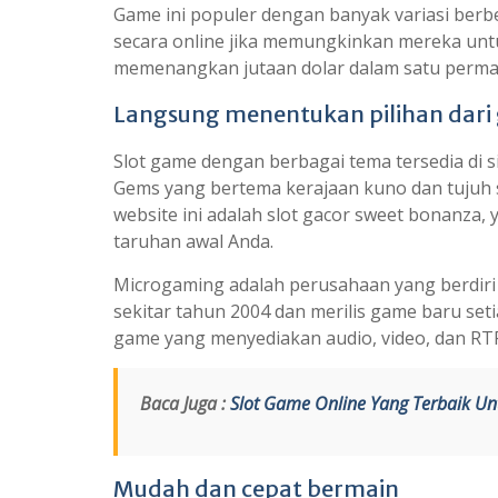
Game ini populer dengan banyak variasi be
secara online jika memungkinkan mereka unt
memenangkan jutaan dolar dalam satu perma
Langsung menentukan pilihan dari 
Slot game dengan berbagai tema tersedia di s
Gems yang bertema kerajaan kuno dan tujuh si
website ini adalah slot gacor sweet bonanza, y
taruhan awal Anda.
Microgaming adalah perusahaan yang berdiri
sekitar tahun 2004 dan merilis game baru s
game yang menyediakan audio, video, dan RT
Baca Juga :
Slot Game Online Yang Terbaik Un
Mudah dan cepat bermain