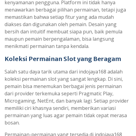
kenyamanan pengguna. Platform ini tidak hanya
menawarkan berbagai pilihan permainan, tetapi juga
memastikan bahwa setiap fitur yang ada mudah
diakses dan digunakan oleh pemain. Desain yang
bersih dan intuitif membuat siapa pun, baik pemula
maupun pemain berpengalaman, bisa langsung
menikmati permainan tanpa kendala.
Koleksi Permainan Slot yang Beragam
Salah satu daya tarik utama dari indojaya168 adalah
koleksi permainan slot yang sangat lengkap. Di sini,
pemain bisa menemukan berbagai jenis permainan
dari provider terkemuka seperti Pragmatic Play,
Microgaming, NetEnt, dan banyak lagi. Setiap provider
memiliki ciri khasnya sendiri, memberikan variasi
permainan yang luas agar pemain tidak cepat merasa
bosan.
Permainan-permainan yang tersedia di indojaya168