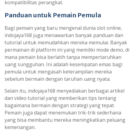
kompatibilitas perangkat.
Panduan untuk Pemain Pemula
Bagi pemain yang baru mengenal dunia slot online,
indojaya168 juga menawarkan banyak panduan dan
tutorial untuk memudahkan mereka memulai. Banyak
permainan di platform ini yang memiliki mode demo, di
mana pemain bisa berlatih tanpa mempertaruhkan
uang sungguhan. Ini adalah kesempatan emas bagi
pemula untuk mengasah keterampilan mereka
sebelum bermain dengan taruhan uang nyata.
Selain itu, indojaya168 menyediakan berbagai artikel
dan video tutorial yang memberikan tips tentang
bagaimana bermain dengan strategi yang tepat.
Pemain juga dapat menemukan trik-trik sederhana
yang bisa membantu mereka meningkatkan peluang
kemenangan.