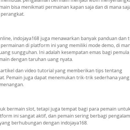
 membuat pengalaman bermain menjadi lebih menyenangk
Pemain bisa menikmati permainan kapan saja dan di mana saj
 perangkat.
nline, indojaya168 juga menawarkan banyak panduan dan tu
rmainan di platform ini yang memiliki mode demo, di ma
uang sungguhan. Ini adalah kesempatan emas bagi pemula
ain dengan taruhan uang nyata.
artikel dan video tutorial yang memberikan tips tentang
t. Pemain juga dapat menemukan trik-trik sederhana yang
emenangan.
uk bermain slot, tetapi juga tempat bagi para pemain untuk
atform ini sangat aktif, dan pemain sering berbagi pengala
um yang berhubungan dengan indojaya168.