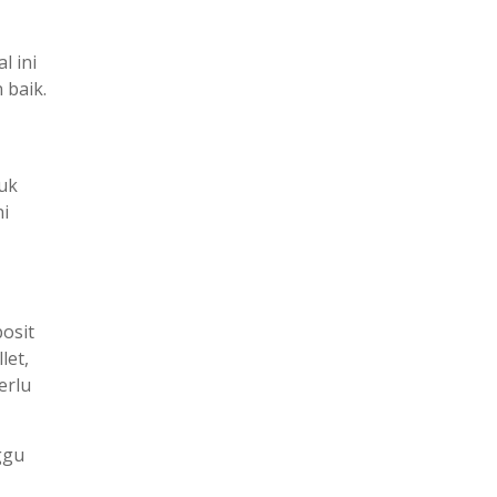
l ini
 baik.
uk
ni
osit
let,
erlu
ggu