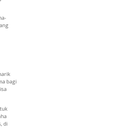
ma-
yang
narik
ma bagi
isa
tuk
aha
, di