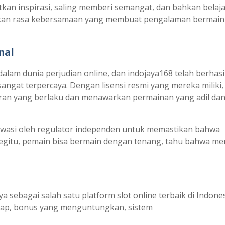
kan inspirasi, saling memberi semangat, dan bahkan belaja
takan rasa kebersamaan yang membuat pengalaman bermain
nal
alam dunia perjudian online, dan indojaya168 telah berhasi
ngat terpercaya. Dengan lisensi resmi yang mereka miliki,
uran yang berlaku dan menawarkan permainan yang adil da
awasi oleh regulator independen untuk memastikan bahwa
begitu, pemain bisa bermain dengan tenang, tahu bahwa me
a sebagai salah satu platform slot online terbaik di Indones
kap, bonus yang menguntungkan, sistem