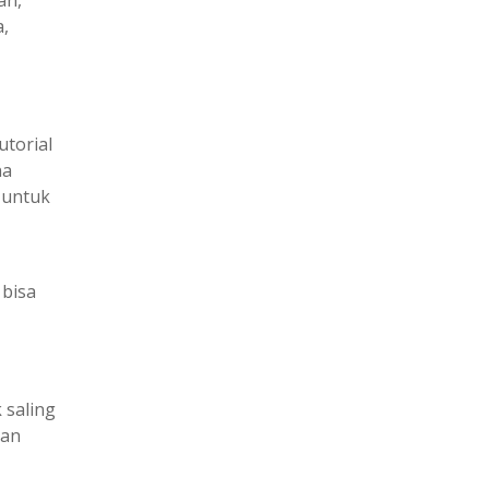
an,
a,
torial
na
 untuk
 bisa
 saling
man