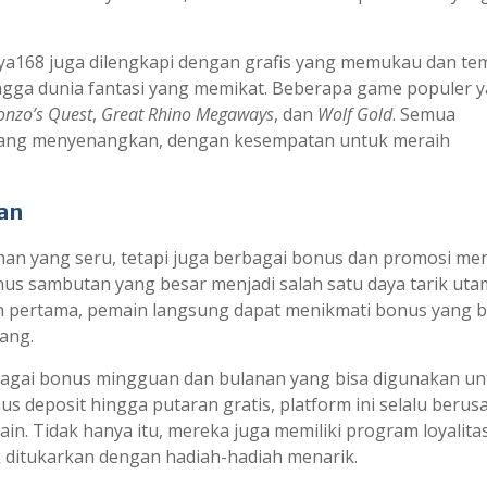
aya168 juga dilengkapi dengan grafis yang memukau dan te
ingga dunia fantasi yang memikat. Beberapa game populer 
onzo’s Quest
,
Great Rhino Megaways
, dan
Wolf Gold
. Semua
 yang menyenangkan, dengan kesempatan untuk meraih
an
an yang seru, tetapi juga berbagai bonus dan promosi me
us sambutan yang besar menjadi salah satu daya tarik uta
 pertama, pemain langsung dapat menikmati bonus yang b
ang.
rbagai bonus mingguan dan bulanan yang bisa digunakan un
 deposit hingga putaran gratis, platform ini selalu berus
. Tidak hanya itu, mereka juga memiliki program loyalitas
ditukarkan dengan hadiah-hadiah menarik.