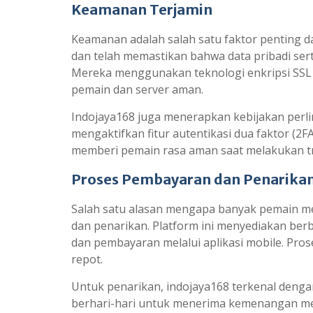
Keamanan Terjamin
Keamanan adalah salah satu faktor penting da
dan telah memastikan bahwa data pribadi sert
Mereka menggunakan teknologi enkripsi SSL 
pemain dan server aman.
Indojaya168 juga menerapkan kebijakan perl
mengaktifkan fitur autentikasi dua faktor (
memberi pemain rasa aman saat melakukan tra
Proses Pembayaran dan Penarikan
Salah satu alasan mengapa banyak pemain m
dan penarikan. Platform ini menyediakan berb
dan pembayaran melalui aplikasi mobile. Pros
repot.
Untuk penarikan, indojaya168 terkenal denga
berhari-hari untuk menerima kemenangan me