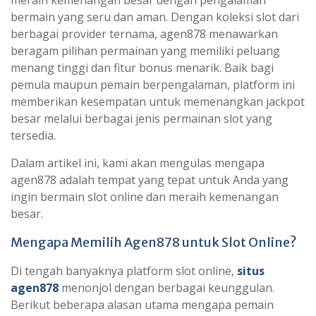
meraih kemenangan besar dengan pengalaman
bermain yang seru dan aman. Dengan koleksi slot dari
berbagai provider ternama, agen878 menawarkan
beragam pilihan permainan yang memiliki peluang
menang tinggi dan fitur bonus menarik. Baik bagi
pemula maupun pemain berpengalaman, platform ini
memberikan kesempatan untuk memenangkan jackpot
besar melalui berbagai jenis permainan slot yang
tersedia.
Dalam artikel ini, kami akan mengulas mengapa
agen878 adalah tempat yang tepat untuk Anda yang
ingin bermain slot online dan meraih kemenangan
besar.
Mengapa Memilih Agen878 untuk Slot Online?
Di tengah banyaknya platform slot online,
situs
agen878
menonjol dengan berbagai keunggulan.
Berikut beberapa alasan utama mengapa pemain