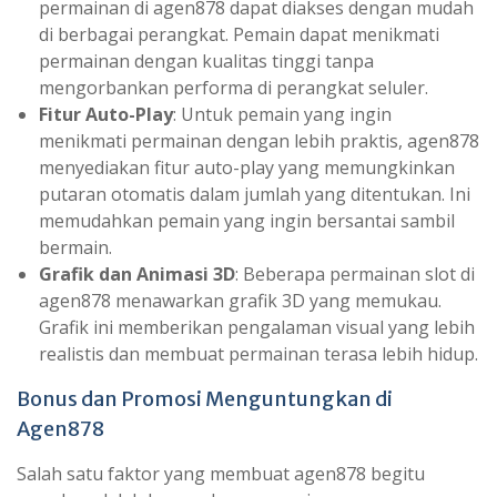
permainan di agen878 dapat diakses dengan mudah
di berbagai perangkat. Pemain dapat menikmati
permainan dengan kualitas tinggi tanpa
mengorbankan performa di perangkat seluler.
Fitur Auto-Play
: Untuk pemain yang ingin
menikmati permainan dengan lebih praktis, agen878
menyediakan fitur auto-play yang memungkinkan
putaran otomatis dalam jumlah yang ditentukan. Ini
memudahkan pemain yang ingin bersantai sambil
bermain.
Grafik dan Animasi 3D
: Beberapa permainan slot di
agen878 menawarkan grafik 3D yang memukau.
Grafik ini memberikan pengalaman visual yang lebih
realistis dan membuat permainan terasa lebih hidup.
Bonus dan Promosi Menguntungkan di
Agen878
Salah satu faktor yang membuat agen878 begitu