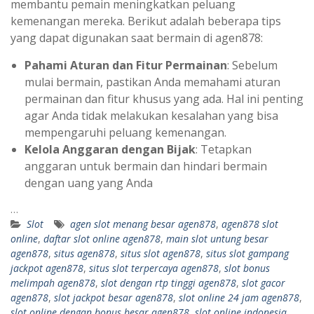
membantu pemain meningkatkan peluang
kemenangan mereka. Berikut adalah beberapa tips
yang dapat digunakan saat bermain di agen878:
Pahami Aturan dan Fitur Permainan
: Sebelum
mulai bermain, pastikan Anda memahami aturan
permainan dan fitur khusus yang ada. Hal ini penting
agar Anda tidak melakukan kesalahan yang bisa
mempengaruhi peluang kemenangan.
Kelola Anggaran dengan Bijak
: Tetapkan
anggaran untuk bermain dan hindari bermain
dengan uang yang Anda
…
Slot
agen slot menang besar agen878
,
agen878 slot
online
,
daftar slot online agen878
,
main slot untung besar
agen878
,
situs agen878
,
situs slot agen878
,
situs slot gampang
jackpot agen878
,
situs slot terpercaya agen878
,
slot bonus
melimpah agen878
,
slot dengan rtp tinggi agen878
,
slot gacor
agen878
,
slot jackpot besar agen878
,
slot online 24 jam agen878
,
slot online dengan bonus besar agen878
,
slot online indonesia