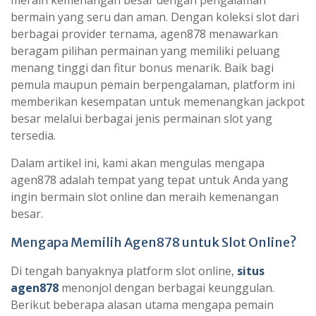
meraih kemenangan besar dengan pengalaman
bermain yang seru dan aman. Dengan koleksi slot dari
berbagai provider ternama, agen878 menawarkan
beragam pilihan permainan yang memiliki peluang
menang tinggi dan fitur bonus menarik. Baik bagi
pemula maupun pemain berpengalaman, platform ini
memberikan kesempatan untuk memenangkan jackpot
besar melalui berbagai jenis permainan slot yang
tersedia.
Dalam artikel ini, kami akan mengulas mengapa
agen878 adalah tempat yang tepat untuk Anda yang
ingin bermain slot online dan meraih kemenangan
besar.
Mengapa Memilih Agen878 untuk Slot Online?
Di tengah banyaknya platform slot online,
situs
agen878
menonjol dengan berbagai keunggulan.
Berikut beberapa alasan utama mengapa pemain