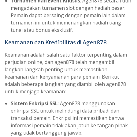
Turnamen dan Event Khusus
: Agen878 secara rutin
mengadakan turnamen slot dengan hadiah besar.
Pemain dapat bersaing dengan pemain lain dalam
turnamen ini untuk memenangkan hadiah uang
tunai atau bonus eksklusif.
Keamanan dan Kredibilitas di Agen878
Keamanan adalah salah satu faktor terpenting dalam
perjudian online, dan agen878 telah mengambil
langkah-langkah penting untuk memastikan
keamanan dan kenyamanan para pemain. Berikut
adalah beberapa langkah yang diambil oleh agen878
untuk menjaga keamanan:
Sistem Enkripsi SSL
: Agen878 menggunakan
enkripsi SSL untuk melindungi data pribadi dan
transaksi pemain. Enkripsi ini memastikan bahwa
informasi pemain tidak akan jatuh ke tangan pihak
yang tidak bertanggung jawab.