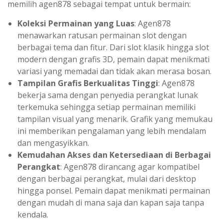
memilih agen878 sebagai tempat untuk bermain:
Koleksi Permainan yang Luas
: Agen878
menawarkan ratusan permainan slot dengan
berbagai tema dan fitur. Dari slot klasik hingga slot
modern dengan grafis 3D, pemain dapat menikmati
variasi yang memadai dan tidak akan merasa bosan.
Tampilan Grafis Berkualitas Tinggi
: Agen878
bekerja sama dengan penyedia perangkat lunak
terkemuka sehingga setiap permainan memiliki
tampilan visual yang menarik. Grafik yang memukau
ini memberikan pengalaman yang lebih mendalam
dan mengasyikkan.
Kemudahan Akses dan Ketersediaan di Berbagai
Perangkat
: Agen878 dirancang agar kompatibel
dengan berbagai perangkat, mulai dari desktop
hingga ponsel. Pemain dapat menikmati permainan
dengan mudah di mana saja dan kapan saja tanpa
kendala.