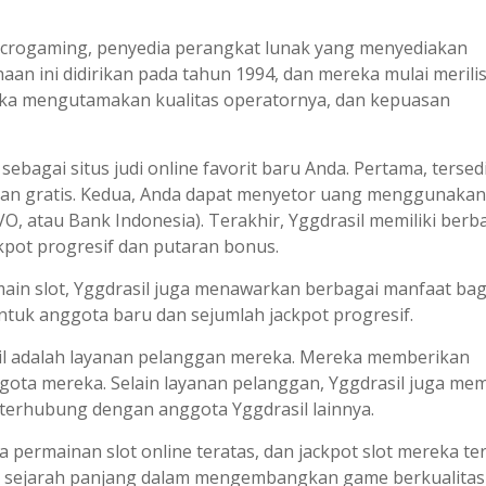
crogaming, penyedia perangkat lunak yang menyediakan
aan ini didirikan pada tahun 1994, dan mereka mulai merili
eka mengutamakan kualitas operatornya, dan kepuasan
ebagai situs judi online favorit baru Anda. Pertama, tersed
an gratis. Kedua, Anda dapat menyetor uang menggunakan
O, atau Bank Indonesia). Terakhir, Yggdrasil memiliki berb
kpot progresif dan putaran bonus.
ain slot, Yggdrasil juga menawarkan berbagai manfaat bag
tuk anggota baru dan sejumlah jackpot progresif.
il adalah layanan pelanggan mereka. Mereka memberikan
ta mereka. Selain layanan pelanggan, Yggdrasil juga memi
terhubung dengan anggota Yggdrasil lainnya.
dia permainan slot online teratas, dan jackpot slot mereka t
liki sejarah panjang dalam mengembangkan game berkualitas