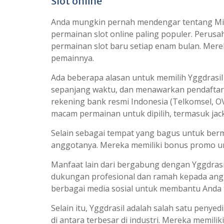
Slot online
Anda mungkin pernah mendengar tentang Mi
permainan slot online paling populer. Perusah
permainan slot baru setiap enam bulan. Mer
pemainnya.
Ada beberapa alasan untuk memilih Yggdrasil s
sepanjang waktu, dan menawarkan pendaftar
rekening bank resmi Indonesia (Telkomsel, OV
macam permainan untuk dipilih, termasuk jac
Selain sebagai tempat yang bagus untuk berm
anggotanya. Mereka memiliki bonus promo un
Manfaat lain dari bergabung dengan Yggdras
dukungan profesional dan ramah kepada anggo
berbagai media sosial untuk membantu Anda 
Selain itu, Yggdrasil adalah salah satu penye
di antara terbesar di industri. Mereka memi