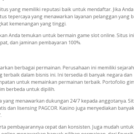
us yang memiliki reputasi baik untuk mendaftar. Jika Anda
itus tepercaya yang menawarkan layanan pelanggan yang ba
gkat kemenangan yang tinggi.
 akan Anda temukan untuk bermain game slot online. Situs in
epat, dan jaminan pembayaran 100%.
awarkan berbagai permainan. Perusahaan ini memiliki sejarah
terbaik dalam bisnis ini. Ini tersedia di banyak negara dan
mpatan untuk memainkan permainan terbaik. Portofolio gi
m berbeda untuk dipilih.
iasa yang menawarkan dukungan 24/7 kepada anggotanya. Si
tis dan lisensing PAGCOR. Kasino juga menyediakan banyak 
.
rta pembayarannya cepat dan konsisten. Juga mudah untuk
 online menawarkan banyak pilihan permainan, dari favorit 