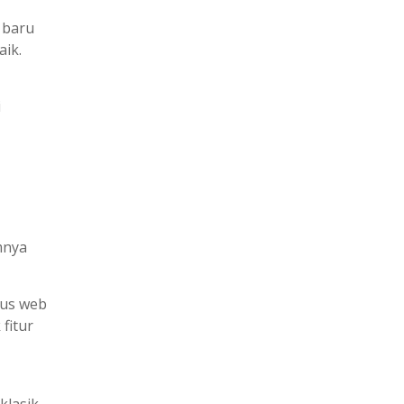
 baru
ik.
i
mnya
tus web
fitur
klasik