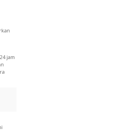
arkan
 24 jam
an
ra
i