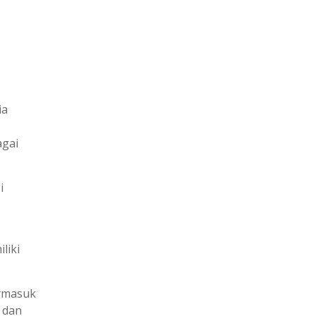
s
ia
agai
i
liki
ermasuk
 dan