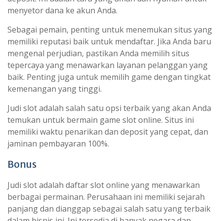
menyetor dana ke akun Anda.
Sebagai pemain, penting untuk menemukan situs yang
memiliki reputasi baik untuk mendaftar. Jika Anda baru
mengenal perjudian, pastikan Anda memilih situs
tepercaya yang menawarkan layanan pelanggan yang
baik. Penting juga untuk memilih game dengan tingkat
kemenangan yang tinggi.
Judi slot adalah salah satu opsi terbaik yang akan Anda
temukan untuk bermain game slot online. Situs ini
memiliki waktu penarikan dan deposit yang cepat, dan
jaminan pembayaran 100%.
Bonus
Judi slot adalah daftar slot online yang menawarkan
berbagai permainan. Perusahaan ini memiliki sejarah
panjang dan dianggap sebagai salah satu yang terbaik
dalam bisnis ini. Ini tersedia di banyak negara dan