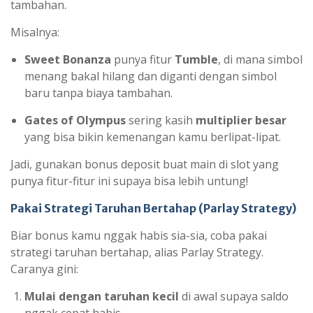
tambahan.
Misalnya:
Sweet Bonanza
punya fitur
Tumble
, di mana simbol
menang bakal hilang dan diganti dengan simbol
baru tanpa biaya tambahan.
Gates of Olympus
sering kasih
multiplier besar
yang bisa bikin kemenangan kamu berlipat-lipat.
Jadi, gunakan bonus deposit buat main di slot yang
punya fitur-fitur ini supaya bisa lebih untung!
Pakai Strategi Taruhan Bertahap (Parlay Strategy)
Biar bonus kamu nggak habis sia-sia, coba pakai
strategi taruhan bertahap, alias Parlay Strategy.
Caranya gini:
Mulai dengan taruhan kecil
di awal supaya saldo