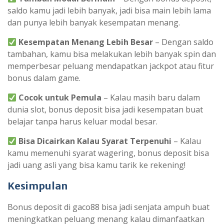
saldo kamu jadi lebih banyak, jadi bisa main lebih lama
dan punya lebih banyak kesempatan menang.
Kesempatan Menang Lebih Besar
– Dengan saldo
tambahan, kamu bisa melakukan lebih banyak spin dan
memperbesar peluang mendapatkan jackpot atau fitur
bonus dalam game.
Cocok untuk Pemula
– Kalau masih baru dalam
dunia slot, bonus deposit bisa jadi kesempatan buat
belajar tanpa harus keluar modal besar.
Bisa Dicairkan Kalau Syarat Terpenuhi
– Kalau
kamu memenuhi syarat wagering, bonus deposit bisa
jadi uang asli yang bisa kamu tarik ke rekening!
Kesimpulan
Bonus deposit di gaco88 bisa jadi senjata ampuh buat
meningkatkan peluang menang kalau dimanfaatkan