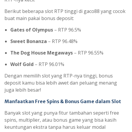
Berikut beberapa slot RTP tinggi di gaco88 yang cocok
buat main pakai bonus deposit:
Gates of Olympus
– RTP 96.5%
Sweet Bonanza
– RTP 96.48%
The Dog House Megaways
– RTP 96.55%
Wolf Gold
– RTP 96.01%
Dengan memilih slot yang RTP-nya tinggi, bonus
deposit kamu bisa lebih awet dan peluang menang
juga lebih besar!
Manfaatkan Free Spins & Bonus Game dalam Slot
Banyak slot yang punya fitur tambahan seperti free
spins, multiplier, atau bonus game yang bisa kasih
keuntungan ekstra tanpa harus keluar modal