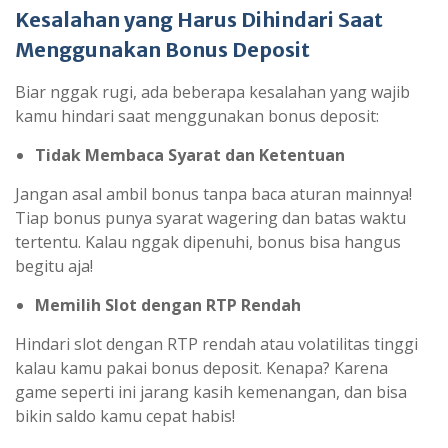
Kesalahan yang Harus Dihindari Saat
Menggunakan Bonus Deposit
Biar nggak rugi, ada beberapa kesalahan yang wajib
kamu hindari saat menggunakan bonus deposit:
Tidak Membaca Syarat dan Ketentuan
Jangan asal ambil bonus tanpa baca aturan mainnya!
Tiap bonus punya syarat wagering dan batas waktu
tertentu. Kalau nggak dipenuhi, bonus bisa hangus
begitu aja!
Memilih Slot dengan RTP Rendah
Hindari slot dengan RTP rendah atau volatilitas tinggi
kalau kamu pakai bonus deposit. Kenapa? Karena
game seperti ini jarang kasih kemenangan, dan bisa
bikin saldo kamu cepat habis!