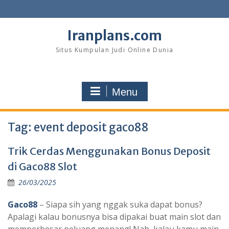
Skip
to
content
Iranplans.com
Situs Kumpulan Judi Online Dunia
Menu
Tag:
event deposit gaco88
Trik Cerdas Menggunakan Bonus Deposit
di Gaco88 Slot
26/03/2025
Gaco88
– Siapa sih yang nggak suka dapat bonus?
Apalagi kalau bonusnya bisa dipakai buat main slot dan