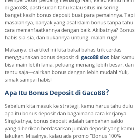
memperbesar peluang menang! Nah, kalau kamu main
di gaco88, pasti sudah tahu kalau situs ini sering
banget kasih bonus deposit buat para pemainnya. Tapi
masalahnya, banyak yang asal klaim bonus tanpa tahu
cara memanfaatkannya dengan baik. Akibatnya? Bonus
habis sia-sia, dan bukannya untung, malah rugi!
Makanya, di artikel ini kita bakal bahas trik cerdas
menggunakan bonus deposit di
gaco88 slot
biar kamu
bisa main lebih lama, peluang menang lebih besar, dan
tentu saja—cairkan bonus dengan lebih mudah
!
Yuk,
simak sampai habis!
Apa Itu Bonus Deposit di Gaco88?
Sebelum kita masuk ke strategi, kamu harus tahu dulu
apa itu bonus deposit dan bagaimana cara kerjanya.
Singkatnya, bonus deposit adalah tambahan saldo
yang diberikan berdasarkan jumlah deposit yang kamu
lakukan. Misalnya, kalau ada promo “Bonus 100%