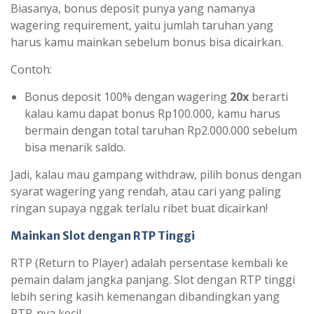
Biasanya, bonus deposit punya yang namanya
wagering requirement, yaitu jumlah taruhan yang
harus kamu mainkan sebelum bonus bisa dicairkan.
Contoh:
Bonus deposit 100% dengan wagering
20x
berarti
kalau kamu dapat bonus Rp100.000, kamu harus
bermain dengan total taruhan Rp2.000.000 sebelum
bisa menarik saldo.
Jadi, kalau mau gampang withdraw, pilih bonus dengan
syarat wagering yang rendah, atau cari yang paling
ringan supaya nggak terlalu ribet buat dicairkan!
Mainkan Slot dengan RTP Tinggi
RTP (Return to Player) adalah persentase kembali ke
pemain dalam jangka panjang. Slot dengan RTP tinggi
lebih sering kasih kemenangan dibandingkan yang
RTP-nya kecil.