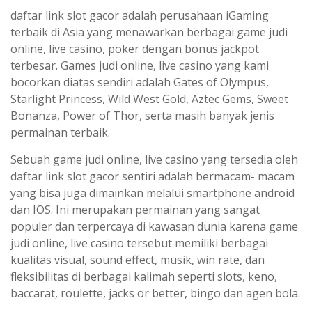
daftar link slot gacor adalah perusahaan iGaming
terbaik di Asia yang menawarkan berbagai game judi
online, live casino, poker dengan bonus jackpot
terbesar. Games judi online, live casino yang kami
bocorkan diatas sendiri adalah Gates of Olympus,
Starlight Princess, Wild West Gold, Aztec Gems, Sweet
Bonanza, Power of Thor, serta masih banyak jenis
permainan terbaik.
Sebuah game judi online, live casino yang tersedia oleh
daftar link slot gacor sentiri adalah bermacam- macam
yang bisa juga dimainkan melalui smartphone android
dan IOS. Ini merupakan permainan yang sangat
populer dan terpercaya di kawasan dunia karena game
judi online, live casino tersebut memiliki berbagai
kualitas visual, sound effect, musik, win rate, dan
fleksibilitas di berbagai kalimah seperti slots, keno,
baccarat, roulette, jacks or better, bingo dan agen bola.