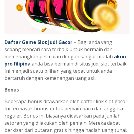
Daftar Game Slot Judi Gacor
– Bagi anda yang
sedang mencari cara terbaik untuk bermain dan
memenangkan permaian dengan sangat mudah
akun
pro filipina
anda bisa bermain di situs judi slot terbaik.
Ini menjadi suatu pilihan yang tepat untuk anda
bertaruh dengan kemenangan uang asli.
Bonus
Beberapa bonus ditawarkan oleh daftar link slot gacor.
Ini termasuk bonus untuk pemain baru dan anggota
reguler. Bonus ini biasanya didasarkan pada jumlah
setoran yang dilakukan oleh pemain. Mereka dapat
berkisar dari putaran gratis hingga hadiah uang tunai.