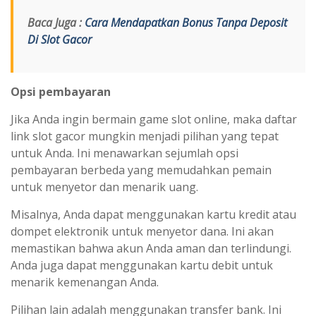
Baca Juga :
Cara Mendapatkan Bonus Tanpa Deposit
Di Slot Gacor
Opsi pembayaran
Jika Anda ingin bermain game slot online, maka daftar
link slot gacor mungkin menjadi pilihan yang tepat
untuk Anda. Ini menawarkan sejumlah opsi
pembayaran berbeda yang memudahkan pemain
untuk menyetor dan menarik uang.
Misalnya, Anda dapat menggunakan kartu kredit atau
dompet elektronik untuk menyetor dana. Ini akan
memastikan bahwa akun Anda aman dan terlindungi.
Anda juga dapat menggunakan kartu debit untuk
menarik kemenangan Anda.
Pilihan lain adalah menggunakan transfer bank. Ini