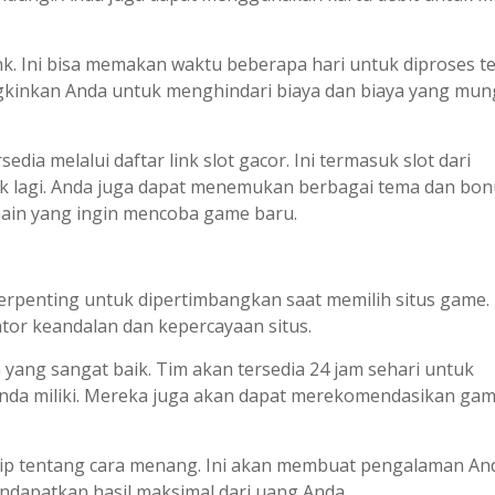
k. Ini bisa memakan waktu beberapa hari untuk diproses tet
gkinkan Anda untuk menghindari biaya dan biaya yang mun
ia melalui daftar link slot gacor. Ini termasuk slot dari
ak lagi. Anda juga dapat menemukan berbagai tema dan bonu
ain yang ingin mencoba game baru.
erpenting untuk dipertimbangkan saat memilih situs game.
tor keandalan dan kepercayaan situs.
ang sangat baik. Tim akan tersedia 24 jam sehari untuk
nda miliki. Mereka juga akan dapat merekomendasikan ga
 tip tentang cara menang. Ini akan membuat pengalaman An
apatkan hasil maksimal dari uang Anda.