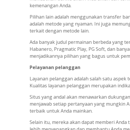
kemenangan Anda.
Pilihan lain adalah menggunakan transfer ban
adalah metode yang nyaman. Ini juga memun
terkait dengan metode lain.
Ada banyak judul permainan berbeda yang tersed
Habanero, Pragmatic Play, PG Soft, dan bany
menjadikannya pilihan yang bagus untuk pem
Pelayanan pelanggan
Layanan pelanggan adalah salah satu aspek t
Kualitas layanan pelanggan merupakan indika
Situs yang andal akan menawarkan dukungan y
menjawab setiap pertanyaan yang mungkin A
terbaik untuk Anda mainkan.
Selain itu, mereka akan dapat memberi Anda
lebih menyenangkan dan membantu Anda mend