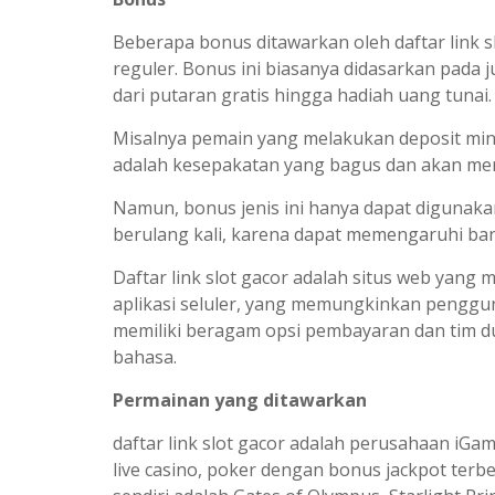
Beberapa bonus ditawarkan oleh daftar link 
reguler. Bonus ini biasanya didasarkan pada 
dari putaran gratis hingga hadiah uang tunai.
Misalnya pemain yang melakukan deposit mini
adalah kesepakatan yang bagus dan akan m
Namun, bonus jenis ini hanya dapat digunak
berulang kali, karena dapat memengaruhi ban
Daftar link slot gacor adalah situs web yang 
aplikasi seluler, yang memungkinkan penggun
memiliki beragam opsi pembayaran dan tim d
bahasa.
Permainan yang ditawarkan
daftar link slot gacor adalah perusahaan iGa
live casino, poker dengan bonus jackpot terbe