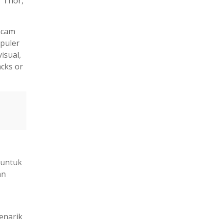
f Thor,
macam
puler
isual,
acks or
 untuk
an
enarik