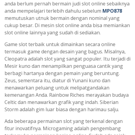
anda berlum pernah bermain judi slot online sebaiknya
anda mempelajari terlebih dahulu sebelum
MPO878
memutuskan utnuk bermain dengan nominal yang
cukup besar. Di mesin slot online anda bisa memiankan
slot online lainnya yang sudah di sediakan.
Game slot terbaik untuk dimainkan secara online
termasuk game dengan desain yang bagus. Misalnya,
Cleopatra adalah slot yang sangat populer. Itu terjadi di
Mesir kuno dan menampilkan penguasa cantik yang
berbagi hartanya dengan pemain yang beruntung.
Zeus, sementara itu, diatur di Yunani kuno dan
menawarkan peluang untuk melipatgandakan
kemenangan Anda. Rainbow Riches merayakan budaya
Celtic dan menawarkan grafik yang indah. Siberian
Storm adalah gim luar biasa dengan harimau salju.
Ada beberapa permainan slot yang terkenal dengan
fitur inovatifnya. Microgaming adalah pengembang