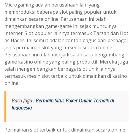
Microgaming adalah perusahaan lain yang
memproduksi beberapa slot paling populer untuk
dimainkan secara online. Perusahaan ini telah
mengembangkan game-game ini sejak munculnya
internet. Slot populer lainnya termasuk Tarzan dan Hot
as Hades. Ini semua adalah contoh bagus dari berbagai
jenis permainan slot yang tersedia secara online.
Perusahaan ini telah menjadi salah satu pengembang
game kasino online yang paling produktif. Mereka juga
telah mengembangkan berbagai slot unik lainnya,
termasuk mesin slot terbaik untuk dimainkan di kasino
online.
Baca Juga :
Bermain Situs Poker Online Terbaik di
Indonesia
Permainan slot terbaik untuk dimainkan secara online