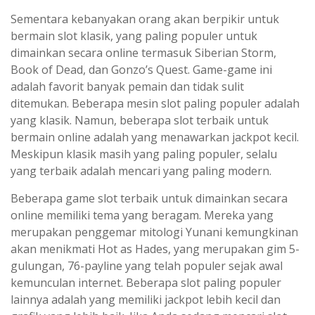
Sementara kebanyakan orang akan berpikir untuk
bermain slot klasik, yang paling populer untuk
dimainkan secara online termasuk Siberian Storm,
Book of Dead, dan Gonzo’s Quest. Game-game ini
adalah favorit banyak pemain dan tidak sulit
ditemukan. Beberapa mesin slot paling populer adalah
yang klasik. Namun, beberapa slot terbaik untuk
bermain online adalah yang menawarkan jackpot kecil.
Meskipun klasik masih yang paling populer, selalu
yang terbaik adalah mencari yang paling modern.
Beberapa game slot terbaik untuk dimainkan secara
online memiliki tema yang beragam. Mereka yang
merupakan penggemar mitologi Yunani kemungkinan
akan menikmati Hot as Hades, yang merupakan gim 5-
gulungan, 76-payline yang telah populer sejak awal
kemunculan internet. Beberapa slot paling populer
lainnya adalah yang memiliki jackpot lebih kecil dan