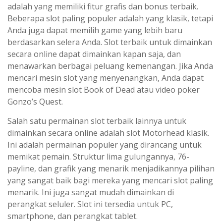
adalah yang memiliki fitur grafis dan bonus terbaik.
Beberapa slot paling populer adalah yang klasik, tetapi
Anda juga dapat memilih game yang lebih baru
berdasarkan selera Anda. Slot terbaik untuk dimainkan
secara online dapat dimainkan kapan saja, dan
menawarkan berbagai peluang kemenangan. Jika Anda
mencari mesin slot yang menyenangkan, Anda dapat
mencoba mesin slot Book of Dead atau video poker
Gonzo’s Quest.
Salah satu permainan slot terbaik lainnya untuk
dimainkan secara online adalah slot Motorhead klasik.
Ini adalah permainan populer yang dirancang untuk
memikat pemain. Struktur lima gulungannya, 76-
payline, dan grafik yang menarik menjadikannya pilihan
yang sangat baik bagi mereka yang mencari slot paling
menarik. Ini juga sangat mudah dimainkan di
perangkat seluler. Slot ini tersedia untuk PC,
smartphone, dan perangkat tablet.