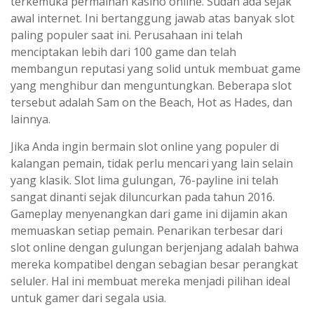
terkemuka permainan kasino online. Sudah ada sejak
awal internet. Ini bertanggung jawab atas banyak slot
paling populer saat ini. Perusahaan ini telah
menciptakan lebih dari 100 game dan telah
membangun reputasi yang solid untuk membuat game
yang menghibur dan menguntungkan. Beberapa slot
tersebut adalah Sam on the Beach, Hot as Hades, dan
lainnya.
Jika Anda ingin bermain slot online yang populer di
kalangan pemain, tidak perlu mencari yang lain selain
yang klasik. Slot lima gulungan, 76-payline ini telah
sangat dinanti sejak diluncurkan pada tahun 2016.
Gameplay menyenangkan dari game ini dijamin akan
memuaskan setiap pemain. Penarikan terbesar dari
slot online dengan gulungan berjenjang adalah bahwa
mereka kompatibel dengan sebagian besar perangkat
seluler. Hal ini membuat mereka menjadi pilihan ideal
untuk gamer dari segala usia.