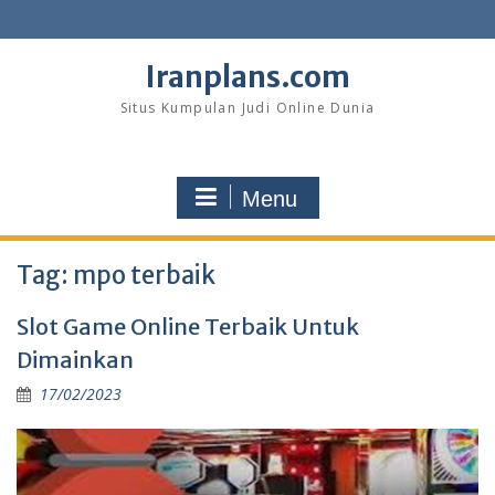
Skip
to
content
Iranplans.com
Situs Kumpulan Judi Online Dunia
Menu
Tag:
mpo terbaik
Slot Game Online Terbaik Untuk
Dimainkan
17/02/2023