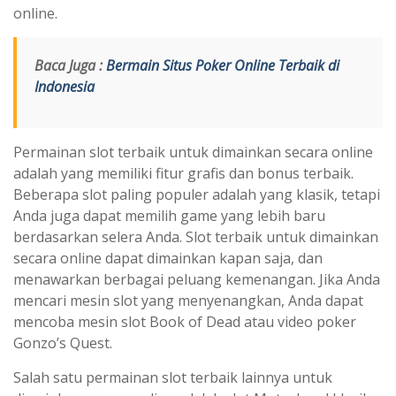
online.
Baca Juga :
Bermain Situs Poker Online Terbaik di
Indonesia
Permainan slot terbaik untuk dimainkan secara online
adalah yang memiliki fitur grafis dan bonus terbaik.
Beberapa slot paling populer adalah yang klasik, tetapi
Anda juga dapat memilih game yang lebih baru
berdasarkan selera Anda. Slot terbaik untuk dimainkan
secara online dapat dimainkan kapan saja, dan
menawarkan berbagai peluang kemenangan. Jika Anda
mencari mesin slot yang menyenangkan, Anda dapat
mencoba mesin slot Book of Dead atau video poker
Gonzo’s Quest.
Salah satu permainan slot terbaik lainnya untuk