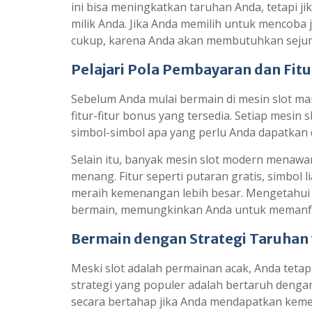
ini bisa meningkatkan taruhan Anda, tetapi j
milik Anda. Jika Anda memilih untuk mencoba 
cukup, karena Anda akan membutuhkan sejumla
Pelajari Pola Pembayaran dan Fit
Sebelum Anda mulai bermain di mesin slot m
fitur-fitur bonus yang tersedia. Setiap mesi
simbol-simbol apa yang perlu Anda dapatkan
Selain itu, banyak mesin slot modern menaw
menang. Fitur seperti putaran gratis, simbol
meraih kemenangan lebih besar. Mengetahui ca
bermain, memungkinkan Anda untuk memanfa
Bermain dengan Strategi Taruhan 
Meski slot adalah permainan acak, Anda tetap
strategi yang populer adalah bertaruh dengan
secara bertahap jika Anda mendapatkan kemen