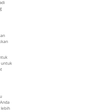
adi
ng
dan
ukkan
ntuk
n untuk
at
tu
 Anda
 lebih