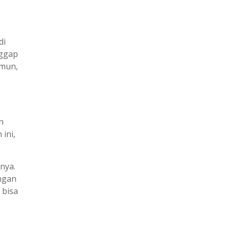
di
nggap
amun,
n
ini,
nya.
ngan
 bisa