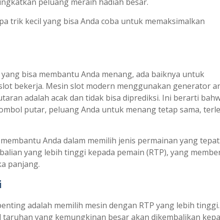
ngkatkan peluang meraih hadiah besar.
apa trik kecil yang bisa Anda coba untuk memaksimalkan
rik yang bisa membantu Anda menang, ada baiknya untuk
slot bekerja. Mesin slot modern menggunakan generator a
ran adalah acak dan tidak bisa diprediksi. Ini berarti bah
tombol putar, peluang Anda untuk menang tetap sama, terl
 membantu Anda dalam memilih jenis permainan yang tepat
balian yang lebih tinggi kepada pemain (RTP), yang membe
ka panjang.
i
 penting adalah memilih mesin dengan RTP yang lebih tinggi
otal taruhan yang kemungkinan besar akan dikembalikan kep