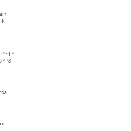
ain
ik.
berapa
 yang
nda
ot