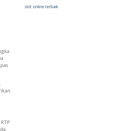
slot online terbaik
ngka
wa
epas
.
rikan
. RTP
ada