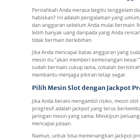
Pernahkah Anda merasa begitu tenggelam da
habiskan? Ini adalah pengalaman yang umum,
dan anggaran sebelum Anda mulai bermain.
lebih banyak uang daripada yang Anda renc
tidak bermain berlebihan.
Jika Anda mencapai batas anggaran yang suda
mesin itu “akan memberi kemenangan besar.” Di
sudah bermain cukup lama, cobalah beristirah
membantu menjaga pikiran tetap segar.
Pilih Mesin Slot dengan Jackpot Pr
Jika Anda berani mengambil risiko, mesin slot
progresif adalah jackpot yang terus berkemb
jaringan mesin yang sama. Meskipun peluang 
mencapai jutaan.
Namun, untuk bisa memenangkan jackpot pro