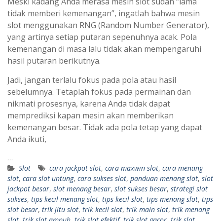
Meski kadang Anda merasa mesin slot sudah “lama
tidak memberi kemenangan”, ingatlah bahwa mesin
slot menggunakan RNG (Random Number Generator),
yang artinya setiap putaran sepenuhnya acak. Pola
kemenangan di masa lalu tidak akan mempengaruhi
hasil putaran berikutnya.
Jadi, jangan terlalu fokus pada pola atau hasil
sebelumnya. Tetaplah fokus pada permainan dan
nikmati prosesnya, karena Anda tidak dapat
memprediksi kapan mesin akan memberikan
kemenangan besar. Tidak ada pola tetap yang dapat
Anda ikuti,
…
Slot
cara jackpot slot
,
cara maxwin slot
,
cara menang
slot
,
cara slot untung
,
cara sukses slot
,
panduan menang slot
,
slot
jackpot besar
,
slot menang besar
,
slot sukses besar
,
strategi slot
sukses
,
tips kecil menang slot
,
tips kecil slot
,
tips menang slot
,
tips
slot besar
,
trik jitu slot
,
trik kecil slot
,
trik main slot
,
trik menang
slot
,
trik slot ampuh
,
trik slot efektif
,
trik slot gacor
,
trik slot