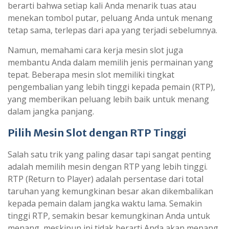
berarti bahwa setiap kali Anda menarik tuas atau
menekan tombol putar, peluang Anda untuk menang
tetap sama, terlepas dari apa yang terjadi sebelumnya.
Namun, memahami cara kerja mesin slot juga
membantu Anda dalam memilih jenis permainan yang
tepat. Beberapa mesin slot memiliki tingkat
pengembalian yang lebih tinggi kepada pemain (RTP),
yang memberikan peluang lebih baik untuk menang
dalam jangka panjang.
Pilih Mesin Slot dengan RTP Tinggi
Salah satu trik yang paling dasar tapi sangat penting
adalah memilih mesin dengan RTP yang lebih tinggi.
RTP (Return to Player) adalah persentase dari total
taruhan yang kemungkinan besar akan dikembalikan
kepada pemain dalam jangka waktu lama. Semakin
tinggi RTP, semakin besar kemungkinan Anda untuk
menang, meskipun ini tidak berarti Anda akan menang