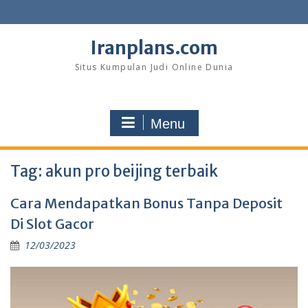
Skip
to
content
Iranplans.com
Situs Kumpulan Judi Online Dunia
Menu
Tag:
akun pro beijing terbaik
Cara Mendapatkan Bonus Tanpa Deposit
Di Slot Gacor
12/03/2023