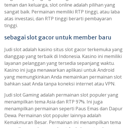
teman dan keluarga, slot online adalah pilihan yang
sangat baik. Permainan memiliki RTP tinggi, atau laba
atas investasi, dan RTP tinggi berarti pembayaran
tinggi.
sebagai slot gacor untuk member baru
Judi slot adalah kasino situs slot gacor terkemuka yang
dianggap yang terbaik di Indonesia. Kasino ini memiliki
layanan pelanggan yang tersedia sepanjang waktu.
Kasino ini juga menawarkan aplikasi untuk Android
yang memungkinkan Anda memainkan permainan slot
bahkan saat Anda tanpa koneksi internet atau VPN.
Judi slot Gaming adalah permainan slot populer yang
menampilkan tema Asia dan RTP 97%. Ini juga
menampilkan permainan seperti Paus Emas dan Dapur
Dewa. Permainan slot populer lainnya adalah
Kemakmuran Besar. Permainan ini menampilkan tema