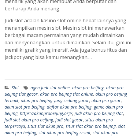
menarik yang akan membuat Anda berputar dan
berharap Anda menang.
Judi slot adalah kasino slot online hebat lainnya yang
menampilkan mesin slot. Mesin slot ini menawarkan
berbagai macam permainan yang mudah dimainkan
dan menyenangkan untuk dimainkan. Selain itu, gim ini
memiliki grafik yang imersif. Ada juga bonus fitus dan
jackpot yang bisa kamu menangkan.…
…
Slot
agen judi slot online
,
akun pro beijing
,
akun pro
Beijing slot gacor
,
akun pro beijing slot online
,
akun pro beijing
terbaik
,
akun pro beijing yang sedang gacor
,
akun pro gacor
,
akun slot pro beijing
,
daftar akun pro beijing
,
game akun pro
beijing
,
https://akunprobeijing.org/
,
judi akun pro beijing slot
,
judi slot akun pro beijing
,
judi slot gacor
,
situs akun pro
terpercaya
,
situs slot akun pro
,
situs slot akun pro beijing
,
slot
akun pro beijing
,
slot akun pro beijing resmi
,
slot akun pro