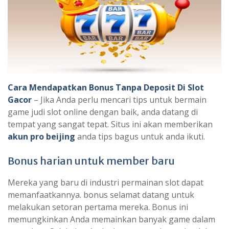
Cara Mendapatkan Bonus Tanpa Deposit Di Slot
Gacor
– Jika Anda perlu mencari tips untuk bermain
game judi slot online dengan baik, anda datang di
tempat yang sangat tepat. Situs ini akan memberikan
akun pro beijing
anda tips bagus untuk anda ikuti.
Bonus harian untuk member baru
Mereka yang baru di industri permainan slot dapat
memanfaatkannya. bonus selamat datang untuk
melakukan setoran pertama mereka. Bonus ini
memungkinkan Anda memainkan banyak game dalam