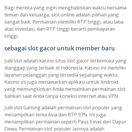
Bagi mereka yang ingin menghabiskan waktu bersama
teman dan keluarga, slot online adalah pilihan yang
sangat baik. Permainan memiliki RTP tinggi, atau laba
atas investasi, dan RTP tinggi berarti pembayaran
tinggi.
sebagai slot gacor untuk member baru
Judi slot adalah kasino situs slot gacor terkemuka yang
dianggap yang terbaik di Indonesia. Kasino ini memiliki
layanan pelanggan yang tersedia sepanjang waktu.
Kasino ini juga menawarkan aplikasi untuk Android
yang memungkinkan Anda memainkan permainan slot
bahkan saat Anda tanpa koneksi internet atau VPN.
Judi slot Gaming adalah permainan slot populer yang
menampilkan tema Asia dan RTP 97%. Ini juga
menampilkan permainan seperti Paus Emas dan Dapur
Dewa. Permainan slot populer lainnya adalah