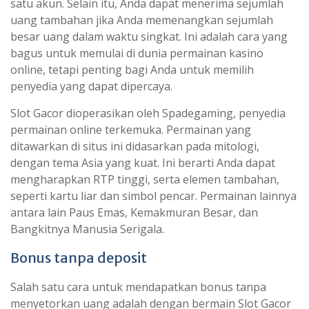
satu akun. Selain itu, Anda dapat menerima sejumlah
uang tambahan jika Anda memenangkan sejumlah
besar uang dalam waktu singkat. Ini adalah cara yang
bagus untuk memulai di dunia permainan kasino
online, tetapi penting bagi Anda untuk memilih
penyedia yang dapat dipercaya.
Slot Gacor dioperasikan oleh Spadegaming, penyedia
permainan online terkemuka. Permainan yang
ditawarkan di situs ini didasarkan pada mitologi,
dengan tema Asia yang kuat. Ini berarti Anda dapat
mengharapkan RTP tinggi, serta elemen tambahan,
seperti kartu liar dan simbol pencar. Permainan lainnya
antara lain Paus Emas, Kemakmuran Besar, dan
Bangkitnya Manusia Serigala.
Bonus tanpa deposit
Salah satu cara untuk mendapatkan bonus tanpa
menyetorkan uang adalah dengan bermain Slot Gacor