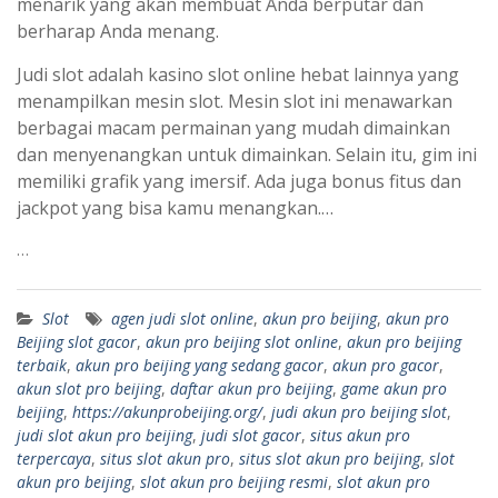
menarik yang akan membuat Anda berputar dan
berharap Anda menang.
Judi slot adalah kasino slot online hebat lainnya yang
menampilkan mesin slot. Mesin slot ini menawarkan
berbagai macam permainan yang mudah dimainkan
dan menyenangkan untuk dimainkan. Selain itu, gim ini
memiliki grafik yang imersif. Ada juga bonus fitus dan
jackpot yang bisa kamu menangkan.…
…
Slot
agen judi slot online
,
akun pro beijing
,
akun pro
Beijing slot gacor
,
akun pro beijing slot online
,
akun pro beijing
terbaik
,
akun pro beijing yang sedang gacor
,
akun pro gacor
,
akun slot pro beijing
,
daftar akun pro beijing
,
game akun pro
beijing
,
https://akunprobeijing.org/
,
judi akun pro beijing slot
,
judi slot akun pro beijing
,
judi slot gacor
,
situs akun pro
terpercaya
,
situs slot akun pro
,
situs slot akun pro beijing
,
slot
akun pro beijing
,
slot akun pro beijing resmi
,
slot akun pro