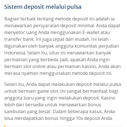
Sistem deposit melalui pulsa
Bagian terbaik tentang metode deposit ini adalah ia
menawarkan persyaratan deposit minimal. Anda dapat
menyetor uang Anda menggunakan E-wallet atau
transfer bank. Ini juga cepat dan mudah. Ini telah
digunakan oleh banyak anggota komunitas perjudian
Indonesia. Selain itu, situs ini menawarkan banyak
permainan yang berbeda. Jadi, apakah Anda ingin
bermain slot online atau permainan kasino, Anda akan
merasa nyaman menggunakan metode deposit ini.
Selain itu, Anda dapat melakukan deposit melalui pulsa
untuk bermain game slot. Ini sangat bermanfaat bagi
anggota baru yang ingin melakukan deposit. Kasino
lebih dari bersedia untuk menawarkan bonus
sambutan yang besar. Dalam beberapa kasus, Anda
bisa mendapatkan bonus hingga 10x deposit Anda.