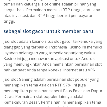
teman dan keluarga, slot online adalah pilihan yang
sangat baik. Permainan memiliki RTP tinggi, atau laba
atas investasi, dan RTP tinggi berarti pembayaran
tinggi.
sebagai slot gacor untuk member baru
Judi slot adalah kasino situs slot gacor terkemuka yang
dianggap yang terbaik di Indonesia. Kasino ini memiliki
layanan pelanggan yang tersedia sepanjang waktu.
Kasino ini juga menawarkan aplikasi untuk Android
yang memungkinkan Anda memainkan permainan slot
bahkan saat Anda tanpa koneksi internet atau VPN.
Judi slot Gaming adalah permainan slot populer yang
menampilkan tema Asia dan RTP 97%. Ini juga
menampilkan permainan seperti Paus Emas dan Dapur
Dewa. Permainan slot populer lainnya adalah
Kemakmuran Besar. Permainan ini menampilkan tema