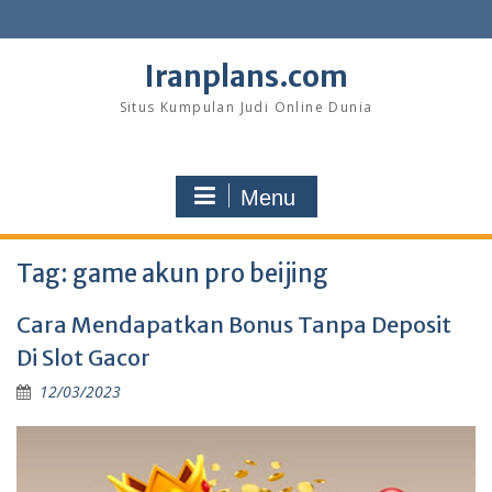
Skip
to
content
Iranplans.com
Situs Kumpulan Judi Online Dunia
Menu
Tag:
game akun pro beijing
Cara Mendapatkan Bonus Tanpa Deposit
Di Slot Gacor
12/03/2023