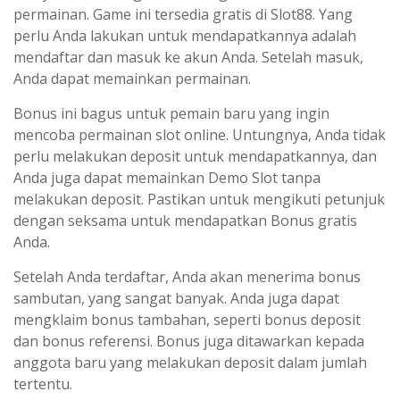
permainan. Game ini tersedia gratis di Slot88. Yang
perlu Anda lakukan untuk mendapatkannya adalah
mendaftar dan masuk ke akun Anda. Setelah masuk,
Anda dapat memainkan permainan.
Bonus ini bagus untuk pemain baru yang ingin
mencoba permainan slot online. Untungnya, Anda tidak
perlu melakukan deposit untuk mendapatkannya, dan
Anda juga dapat memainkan Demo Slot tanpa
melakukan deposit. Pastikan untuk mengikuti petunjuk
dengan seksama untuk mendapatkan Bonus gratis
Anda.
Setelah Anda terdaftar, Anda akan menerima bonus
sambutan, yang sangat banyak. Anda juga dapat
mengklaim bonus tambahan, seperti bonus deposit
dan bonus referensi. Bonus juga ditawarkan kepada
anggota baru yang melakukan deposit dalam jumlah
tertentu.