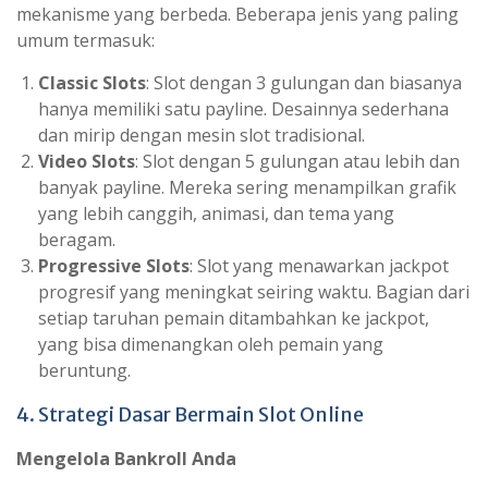
mekanisme yang berbeda. Beberapa jenis yang paling
umum termasuk:
Classic Slots
: Slot dengan 3 gulungan dan biasanya
hanya memiliki satu payline. Desainnya sederhana
dan mirip dengan mesin slot tradisional.
Video Slots
: Slot dengan 5 gulungan atau lebih dan
banyak payline. Mereka sering menampilkan grafik
yang lebih canggih, animasi, dan tema yang
beragam.
Progressive Slots
: Slot yang menawarkan jackpot
progresif yang meningkat seiring waktu. Bagian dari
setiap taruhan pemain ditambahkan ke jackpot,
yang bisa dimenangkan oleh pemain yang
beruntung.
4. Strategi Dasar Bermain Slot Online
Mengelola Bankroll Anda