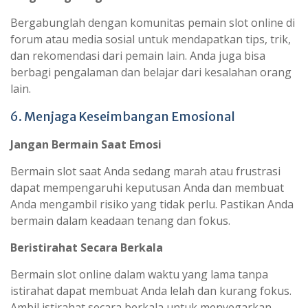
Bergabunglah dengan komunitas pemain slot online di
forum atau media sosial untuk mendapatkan tips, trik,
dan rekomendasi dari pemain lain. Anda juga bisa
berbagi pengalaman dan belajar dari kesalahan orang
lain.
6. Menjaga Keseimbangan Emosional
Jangan Bermain Saat Emosi
Bermain slot saat Anda sedang marah atau frustrasi
dapat mempengaruhi keputusan Anda dan membuat
Anda mengambil risiko yang tidak perlu. Pastikan Anda
bermain dalam keadaan tenang dan fokus.
Beristirahat Secara Berkala
Bermain slot online dalam waktu yang lama tanpa
istirahat dapat membuat Anda lelah dan kurang fokus.
Ambil istirahat secara berkala untuk menyegarkan