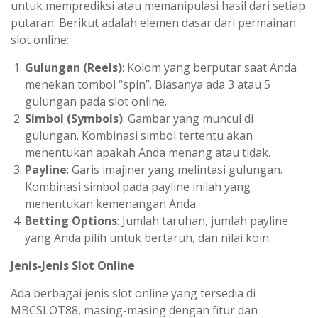
untuk memprediksi atau memanipulasi hasil dari setiap
putaran. Berikut adalah elemen dasar dari permainan
slot online:
Gulungan (Reels)
: Kolom yang berputar saat Anda
menekan tombol “spin”. Biasanya ada 3 atau 5
gulungan pada slot online.
Simbol (Symbols)
: Gambar yang muncul di
gulungan. Kombinasi simbol tertentu akan
menentukan apakah Anda menang atau tidak.
Payline
: Garis imajiner yang melintasi gulungan.
Kombinasi simbol pada payline inilah yang
menentukan kemenangan Anda.
Betting Options
: Jumlah taruhan, jumlah payline
yang Anda pilih untuk bertaruh, dan nilai koin.
Jenis-Jenis Slot Online
Ada berbagai jenis slot online yang tersedia di
MBCSLOT88, masing-masing dengan fitur dan