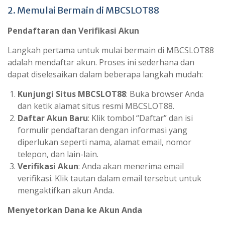
2. Memulai Bermain di MBCSLOT88
Pendaftaran dan Verifikasi Akun
Langkah pertama untuk mulai bermain di MBCSLOT88
adalah mendaftar akun. Proses ini sederhana dan
dapat diselesaikan dalam beberapa langkah mudah:
Kunjungi Situs MBCSLOT88
: Buka browser Anda
dan ketik alamat situs resmi MBCSLOT88.
Daftar Akun Baru
: Klik tombol “Daftar” dan isi
formulir pendaftaran dengan informasi yang
diperlukan seperti nama, alamat email, nomor
telepon, dan lain-lain.
Verifikasi Akun
: Anda akan menerima email
verifikasi. Klik tautan dalam email tersebut untuk
mengaktifkan akun Anda.
Menyetorkan Dana ke Akun Anda