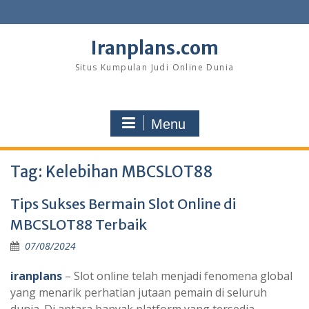
Skip
to
content
Iranplans.com
Situs Kumpulan Judi Online Dunia
Menu
Tag:
Kelebihan MBCSLOT88
Tips Sukses Bermain Slot Online di
MBCSLOT88 Terbaik
07/08/2024
iranplans
– Slot online telah menjadi fenomena global
yang menarik perhatian jutaan pemain di seluruh