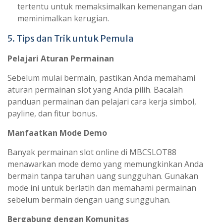
tertentu untuk memaksimalkan kemenangan dan
meminimalkan kerugian.
5. Tips dan Trik untuk Pemula
Pelajari Aturan Permainan
Sebelum mulai bermain, pastikan Anda memahami
aturan permainan slot yang Anda pilih. Bacalah
panduan permainan dan pelajari cara kerja simbol,
payline, dan fitur bonus.
Manfaatkan Mode Demo
Banyak permainan slot online di MBCSLOT88
menawarkan mode demo yang memungkinkan Anda
bermain tanpa taruhan uang sungguhan. Gunakan
mode ini untuk berlatih dan memahami permainan
sebelum bermain dengan uang sungguhan.
Bergabung dengan Komunitas