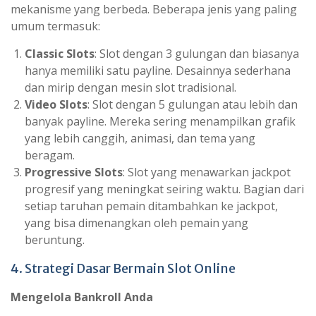
mekanisme yang berbeda. Beberapa jenis yang paling
umum termasuk:
Classic Slots
: Slot dengan 3 gulungan dan biasanya
hanya memiliki satu payline. Desainnya sederhana
dan mirip dengan mesin slot tradisional.
Video Slots
: Slot dengan 5 gulungan atau lebih dan
banyak payline. Mereka sering menampilkan grafik
yang lebih canggih, animasi, dan tema yang
beragam.
Progressive Slots
: Slot yang menawarkan jackpot
progresif yang meningkat seiring waktu. Bagian dari
setiap taruhan pemain ditambahkan ke jackpot,
yang bisa dimenangkan oleh pemain yang
beruntung.
4. Strategi Dasar Bermain Slot Online
Mengelola Bankroll Anda