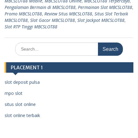
MBCSLOT88 Mobile
,
MBCSLOT88 Online
,
MBCSLOT88 Terpercaya
,
Pengalaman Bermain di MBCSLOT88
,
Permainan Slot MBCSLOT88
,
Promo MBCSLOT88
,
Review Situs MBCSLOT88
,
Situs Slot Terbaik
MBCSLOT88
,
Slot Gacor MBCSLOT88
,
Slot Jackpot MBCSLOT88
,
Slot RTP Tinggi MBCSLOT88
Search
for:
PLACEMENT 1
slot deposit pulsa
mpo slot
situs slot online
slot online terbaik