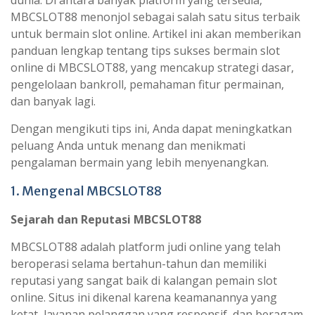
dunia. Di antara banyak platform yang tersedia,
MBCSLOT88 menonjol sebagai salah satu situs terbaik
untuk bermain slot online. Artikel ini akan memberikan
panduan lengkap tentang tips sukses bermain slot
online di MBCSLOT88, yang mencakup strategi dasar,
pengelolaan bankroll, pemahaman fitur permainan,
dan banyak lagi.
Dengan mengikuti tips ini, Anda dapat meningkatkan
peluang Anda untuk menang dan menikmati
pengalaman bermain yang lebih menyenangkan.
1. Mengenal MBCSLOT88
Sejarah dan Reputasi MBCSLOT88
MBCSLOT88 adalah platform judi online yang telah
beroperasi selama bertahun-tahun dan memiliki
reputasi yang sangat baik di kalangan pemain slot
online. Situs ini dikenal karena keamanannya yang
ketat, layanan pelanggan yang responsif, dan beragam