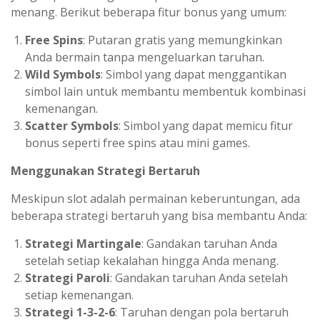
menang. Berikut beberapa fitur bonus yang umum:
Free Spins
: Putaran gratis yang memungkinkan
Anda bermain tanpa mengeluarkan taruhan.
Wild Symbols
: Simbol yang dapat menggantikan
simbol lain untuk membantu membentuk kombinasi
kemenangan.
Scatter Symbols
: Simbol yang dapat memicu fitur
bonus seperti free spins atau mini games.
Menggunakan Strategi Bertaruh
Meskipun slot adalah permainan keberuntungan, ada
beberapa strategi bertaruh yang bisa membantu Anda:
Strategi Martingale
: Gandakan taruhan Anda
setelah setiap kekalahan hingga Anda menang.
Strategi Paroli
: Gandakan taruhan Anda setelah
setiap kemenangan.
Strategi 1-3-2-6
: Taruhan dengan pola bertaruh