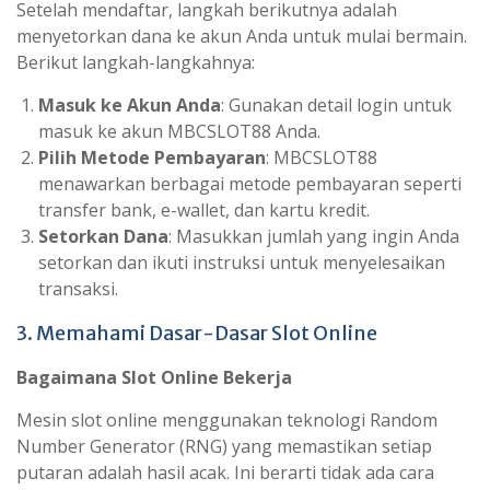
Setelah mendaftar, langkah berikutnya adalah
menyetorkan dana ke akun Anda untuk mulai bermain.
Berikut langkah-langkahnya:
Masuk ke Akun Anda
: Gunakan detail login untuk
masuk ke akun MBCSLOT88 Anda.
Pilih Metode Pembayaran
: MBCSLOT88
menawarkan berbagai metode pembayaran seperti
transfer bank, e-wallet, dan kartu kredit.
Setorkan Dana
: Masukkan jumlah yang ingin Anda
setorkan dan ikuti instruksi untuk menyelesaikan
transaksi.
3. Memahami Dasar-Dasar Slot Online
Bagaimana Slot Online Bekerja
Mesin slot online menggunakan teknologi Random
Number Generator (RNG) yang memastikan setiap
putaran adalah hasil acak. Ini berarti tidak ada cara